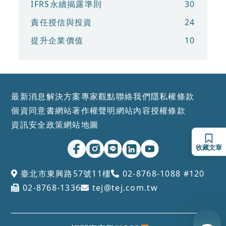
IFRS永續揭露準則
30
責任授信與投資
24
提升企業價值
10
最新消息
解決方案
專家觀點
聯絡我們
隱私權條款
個資同意書
網站著作權聲明
網站內容授權條款
資訊安全政策
網站地圖
收藏文章
臺北市東興路57號11樓
02-8768-1088 #120
02-8768-1336
tej@tej.com.tw