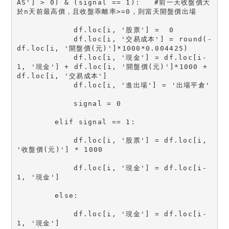
AS'] > 0) & (signal == 1):   #前一天收盤價大
於n天前最高價，且收盤乖離率>=0，則當天開盤價出場
            df.loc[i, '股票'] =  0
            df.loc[i, '交易成本'] = round(-
df.loc[i, '開盤價(元)']*1000*0.004425)
            df.loc[i, '現金'] = df.loc[i-
1, '現金'] + df.loc[i, '開盤價(元)']*1000 + 
df.loc[i, '交易成本']
            df.loc[i, '進出場'] = '出場平倉'
            signal = 0
        elif signal == 1:
            df.loc[i, '股票'] = df.loc[i, 
'收盤價(元)'] * 1000
            df.loc[i, '現金'] = df.loc[i-
1, '現金']
        else:
            df.loc[i, '現金'] = df.loc[i-
1, '現金']