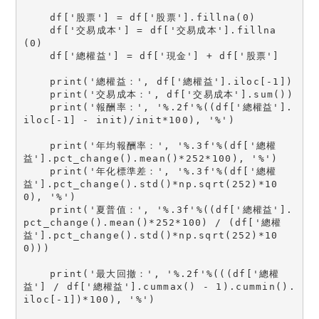
    df['股票'] = df['股票'].fillna(0)
    df['交易成本'] = df['交易成本'].fillna
(0)
    df['總權益'] = df['現金'] + df['股票']
    print('總權益：', df['總權益'].iloc[-1])
    print('交易成本：', df['交易成本'].sum())
    print('報酬率：', '%.2f'%((df['總權益'].
iloc[-1] - init)/init*100), '%')
    print('年均報酬率：', '%.3f'%(df['總權
益'].pct_change().mean()*252*100), '%')
    print('年化標準差：', '%.3f'%(df['總權
益'].pct_change().std()*np.sqrt(252)*10
0), '%')
    print('夏普值：', '%.3f'%((df['總權益'].
pct_change().mean()*252*100) / (df['總權
益'].pct_change().std()*np.sqrt(252)*10
0)))
    print('最大回撤：', '%.2f'%(((df['總權
益'] / df['總權益'].cummax() - 1).cummin().
iloc[-1])*100), '%')