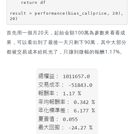
    return df
result = performance(bias_cal(price, 20), 
20) 
首先用一個月20天，起始金額100萬為參數來看看成
果，可以看出到了最後一天只剩下90萬，其中大部分
都被交易成本給耗光了，只賺到微幅的報酬1.17%。