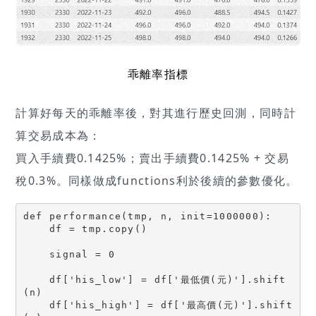
乖離率指標
計算好每天的乖離率後，對其進行歷史回測，同時計
算交易成本為：
買入手續費0.1425%；賣出手續費0.1425% + 交易
稅0.3%。同樣做成functions利於後續的參數優化。
def performance(tmp, n, init=1000000):
    df = tmp.copy()
    signal = 0
    df['his_low'] = df['最低價(元)'].shift
(n)
    df['his_high'] = df['最高價(元)'].shift