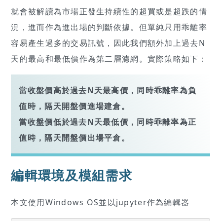
就會被解讀為市場正發生持續性的超買或是超跌的情
況，進而作為進出場的判斷依據。但單純只用乖離率
容易產生過多的交易訊號，因此我們額外加上過去N
天的最高和最低價作為第二層濾網。實際策略如下：
當收盤價高於過去N天最高價，同時乖離率為負
值時，隔天開盤價進場建倉。
當收盤價低於過去N天最低價，同時乖離率為正
值時，隔天開盤價出場平倉。
編輯環境及模組需求
本文使用Windows OS並以jupyter作為編輯器