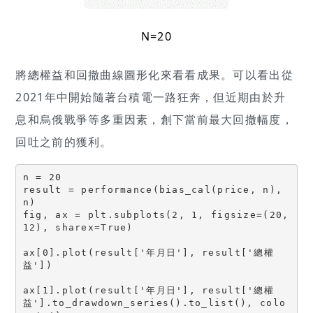
N=20
將總權益和回撤曲線圖形化來看看成果。可以看出從
2021年中開始隨著台積電一路狂奔，但近期由於升
息和烏俄戰爭等多重因素，創下當前最大回撤幅度，
回吐之前的獲利。
n = 20
result = performance(bias_cal(price, n), 
n)
fig, ax = plt.subplots(2, 1, figsize=(20, 
12), sharex=True)
ax[0].plot(result['年月日'], result['總權
益'])
ax[1].plot(result['年月日'], result['總權
益'].to_drawdown_series().to_list(), colo