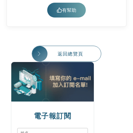
有幫助
返回總覽頁
電子報訂閱