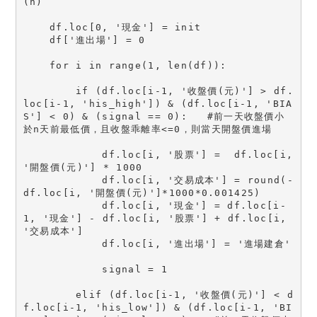
(n)
    df.loc[0, '現金'] = init
    df['進出場'] = 0
    for i in range(1, len(df)):
        if (df.loc[i-1, '收盤價(元)'] > df.
loc[i-1, 'his_high']) & (df.loc[i-1, 'BIA
S'] < 0) & (signal == 0):   #前一天收盤價小
於n天前最低價，且收盤乖離率<=0，則當天開盤價進場
            df.loc[i, '股票'] =  df.loc[i, 
'開盤價(元)'] * 1000
            df.loc[i, '交易成本'] = round(-
df.loc[i, '開盤價(元)']*1000*0.001425)
            df.loc[i, '現金'] = df.loc[i-
1, '現金'] - df.loc[i, '股票'] + df.loc[i, 
'交易成本']
            df.loc[i, '進出場'] = '進場建倉'
            signal = 1
        elif (df.loc[i-1, '收盤價(元)'] < d
f.loc[i-1, 'his_low']) & (df.loc[i-1, 'BI