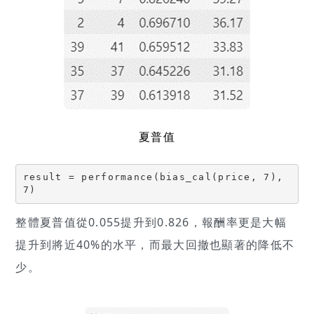
夏普值
result = performance(bias_cal(price, 7), 
7)
整體夏普值從0.055提升到0.826，報酬率更是大幅
提升到將近40%的水平，而最大回撤也顯著的降低不
少。