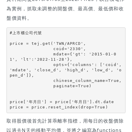
為實例，抓取未調整的開盤價、最高價、最低價和收
盤價資料。
#上市櫃公司代號
price = tej.get('TWN/APRCD', 
                coid='2330',
                mdate={'gt': '2015-01-0
1', 'lt':'2022-11-28'}, 
                opts={'columns': ['coid', 
'mdate', 'close_d', 'high_d', 'low_d', 'o
pen_d']},
                chinese_column_name=True, 
                paginate=True)
price['年月日'] = price['年月日'].dt.date
price = price.reset_index(drop=True)
取得股價後首先計算乖離率指標，用每日的收盤價除
以過去N天的移動平均價，並將之編寫為functions