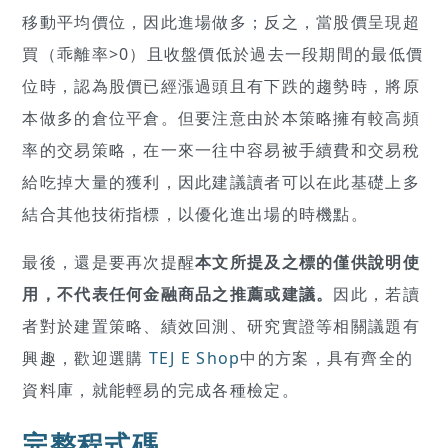
移動平均價位，因此進場做多；反之，當股價呈現超
買（乖離率>0）且收盤價低於過去一段期間的最低價
位時，認為股價已經漲過頭且有下跌的趨勢時，將原
本做多的倉位平倉。但要注意由於本策略擁有較高頻
率的交易策略，在一來一往中容易被手續費和交易稅
給吃掉大量的獲利，因此建議讀者可以在此基礎上多
結合其他技術指標，以優化進出場的時機點。
最後，還是要再次提醒
本文所提及之標的僅供說明使
用，不代表任何金融商品之推薦或建議。
因此，若讀
者對於建置策略、績效回測、研究實證等相關議題有
興趣，歡迎選購
TEJ E Shop
中的方案，具有齊全的
資料庫，就能輕易的完成各種檢定。
完整程式碼