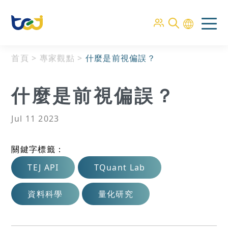
首頁
>
專家觀點
>
什麼是前視偏誤？
什麼是前視偏誤？
Jul 11 2023
關鍵字標籤：
TEJ API
TQuant Lab
資料科學
量化研究