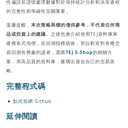
性偏誤並謹慎處理數據對於保持統計分析和決策過程
的完整性和準確性至關重要。
溫馨提醒，
本次策略與標的僅供參考，不代表任何商
品或投資上的建議
。之後也會介紹使用TEJ資料庫來
建構各式指標，並回測指標績效，所以歡迎對各種交
易回測有興趣的讀者，選購
TEJ E-Shop
的相關方
案，用高品質的資料庫，建構出適合自己的交易策
略。
完整程式碼
點此前網 Github
延伸閱讀