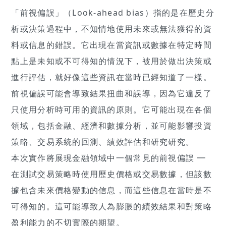
「前視偏誤」（Look-ahead bias）指的是在歷史分
析或決策過程中，不知情地使用未來或無法獲得的資
料或信息的錯誤。它出現在當資訊或數據在特定時間
點上是未知或不可得知的情況下，被用於做出決策或
進行評估，就好像這些資訊在當時已經知道了一樣。
前視偏誤可能會導致結果扭曲和誤導，因為它違反了
只使用分析時可用的資訊的原則。它可能出現在各個
領域，包括金融、經濟和數據分析，並可能影響投資
策略、交易系統的回測、績效評估和研究研究。
本次實作將展現金融領域中一個常見的前視偏誤 ━
在測試交易策略時使用歷史價格或交易數據，但該數
據包含未來價格變動的信息，而這些信息在當時是不
可得知的。這可能導致人為膨脹的績效結果和對策略
盈利能力的不切實際的期望。