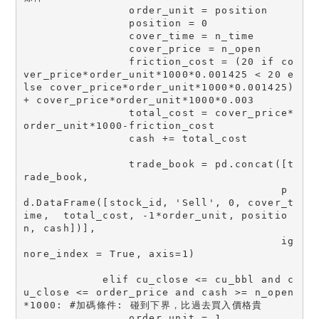
                order_unit = position

                position = 0

                cover_time = n_time

                cover_price = n_open

                friction_cost = (20 if co
ver_price*order_unit*1000*0.001425 < 20 e
lse cover_price*order_unit*1000*0.001425) 
+ cover_price*order_unit*1000*0.003

                total_cost = cover_price*
order_unit*1000-friction_cost

                cash += total_cost

                trade_book = pd.concat([t
rade_book,

                                       p
d.DataFrame([stock_id, 'Sell', 0, cover_t
ime,  total_cost, -1*order_unit, positio
n, cash])],

                                       ig
nore_index = True, axis=1)

            elif cu_close <= cu_bbl and c
u_close <= order_price and cash >= n_open
*1000: #加碼條件: 碰到下界，比過去買入價格貴

                order_unit = 1
