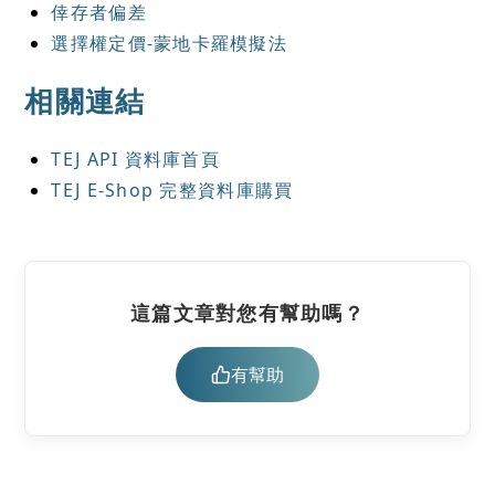
倖存者偏差
選擇權定價-蒙地卡羅模擬法
相關連結
TEJ API 資料庫首頁
TEJ E-Shop 完整資料庫購買
這篇文章對您有幫助嗎？
有幫助