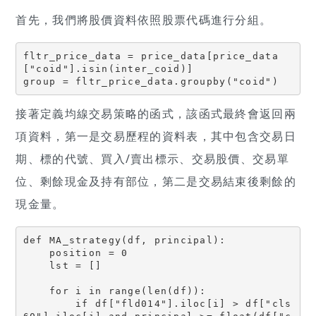
首先，我們將股價資料依照股票代碼進行分組。
fltr_price_data = price_data[price_data
["coid"].isin(inter_coid)]

group = fltr_price_data.groupby("coid")
接著定義均線交易策略的函式，該函式最終會返回兩
項資料，第一是交易歷程的資料表，其中包含交易日
期、標的代號、買入/賣出標示、交易股價、交易單
位、剩餘現金及持有部位，第二是交易結束後剩餘的
現金量。
def MA_strategy(df, principal):

    position = 0 

    lst = []

    for i in range(len(df)):

        if df["fld014"].iloc[i] > df["cls