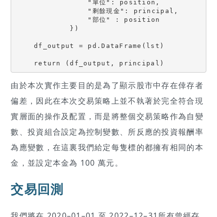
                "單位": position,

                "剩餘現金": principal,

                "部位" : position

            })

    df_output = pd.DataFrame(lst)

    return (df_output, principal)
由於本次實作主要目的是為了顯示股市中存在倖存者
偏差，因此在本次交易策略上並不執著於完全符合現
實層面的操作及配置，而是將整個交易策略作為自變
數、投資組合設定為控制變數、所反應的投資報酬率
為應變數，在這裏我們給定每隻標的都擁有相同的本
金，並設定本金為 100 萬元。
交易回測
我們將在 2020–01–01 至 2022–12–31所有曾經存