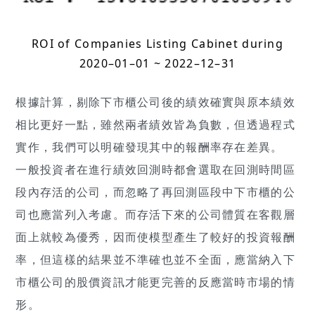
ROI of Companies Listing Cabinet during
2020–01–01 ~ 2022–12–31
根據計算，剔除下市櫃公司後的績效確實與原本績效
相比更好一點，雖然兩者績效皆為負數，但透過程式
實作，我們可以明確發現其中的報酬率存在差異。
一般投資者在進行績效回測時都會選取在回測時間區
段內存活的公司，而忽略了再回測區段中下市櫃的公
司也應當列入考慮。而存活下來的公司體質在客觀層
面上就較為優秀，因而使模型產生了較好的投資報酬
率，但這樣的結果並不準確也並不全面，應當納入下
市櫃公司的股價資訊才能更完善的反應當時市場的情
形。