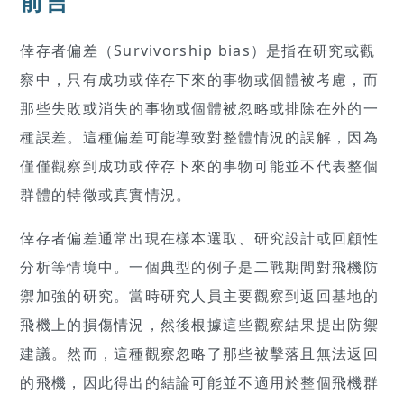
前言
倖存者偏差（Survivorship bias）是指在研究或觀
察中，只有成功或倖存下來的事物或個體被考慮，而
那些失敗或消失的事物或個體被忽略或排除在外的一
種誤差。這種偏差可能導致對整體情況的誤解，因為
僅僅觀察到成功或倖存下來的事物可能並不代表整個
群體的特徵或真實情況。
倖存者偏差通常出現在樣本選取、研究設計或回顧性
分析等情境中。一個典型的例子是二戰期間對飛機防
禦加強的研究。當時研究人員主要觀察到返回基地的
飛機上的損傷情況，然後根據這些觀察結果提出防禦
建議。然而，這種觀察忽略了那些被擊落且無法返回
的飛機，因此得出的結論可能並不適用於整個飛機群