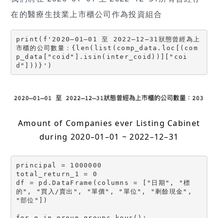
在的醫療生技業上市櫃公司作為投資組合
print(f'2020–01–01 至 2022–12–31狀態曾經為上
市櫃的公司數量：{len(list(comp_data.loc[(com
p_data["coid"].isin(inter_coid))]["coi
d"]))}')
Amount of Companies ever Listing Cabinet
during 2020–01–01 ~ 2022–12–31
principal = 1000000

total_return_1 = 0

df = pd.DataFrame(columns = ["日期", "標
的", "買入/賣出", "單價", "單位", "剩餘現金", 
"部位"])

for g in group.groups.keys():
