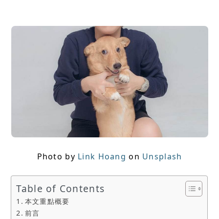
Photo by
Link Hoang
on
Unsplash
Table of Contents
本文重點概要
前言