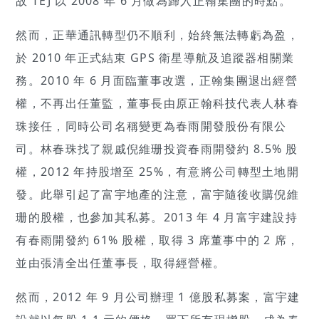
故 TEJ 以 2008 年 6 月做為歸入正翰集團的時點。
然而，正華通訊轉型仍不順利，始終無法轉虧為盈，
於 2010 年正式結束 GPS 衛星導航及追蹤器相關業
務。2010 年 6 月面臨董事改選，正翰集團退出經營
權，不再出任董監，董事長由原正翰科技代表人林春
珠接任，同時公司名稱變更為春雨開發股份有限公
司。林春珠找了親戚倪維珊投資春雨開發約 8.5% 股
權，2012 年持股增至 25%，有意將公司轉型土地開
發。此舉引起了富宇地產的注意，富宇隨後收購倪維
珊的股權，也參加其私募。2013 年 4 月富宇建設持
有春雨開發約 61% 股權，取得 3 席董事中的 2 席，
並由張清全出任董事長，取得經營權。
然而，2012 年 9 月公司辦理 1 億股私募案，富宇建