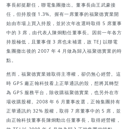
事長郝挺辭任，聯電集團撤出。董事長由王武豪接
任，但持股僅 1.3%。握有一席董事的福聚德實業開
始由市場上買入持股，並於次年改選時取得 5 席董事
中的 3 席，由代表人陳烱勳任董事長。因前一年各方
持股極低，且董事僅 3 席也未補選，故 TEJ 以聯電
集團撤出後的 2007 年 4 月做為歸入福聚德實業的時
點。
然而，福聚德實業雖取得主導權，卻仍無心經營。這
時 GPS 廠正翰科技看上正華通訊的殼，想將其轉型
為 GPS 服務平台，除收購福聚德實業，也另外在市
場收購股權。2008 年 6 月董事改選，正翰集團持有
正華通訊約 32% 股權，取得 7 席董事中的 5 席，並
由正翰科技董事長陳烱勳出任董事長，取得經營權，