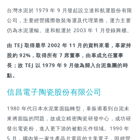
台灣水泥於 1979 年 9 月發起設立達和航運股份有限
公司，主要經營國際散裝海運及代理業務，運力主要
仍為水泥運輸。達和航運於 2003 年 1 月登錄興櫃。
由 TEJ 取得最早 2002 年 11 月的資料來看，辜家持
股約 92%，取得所有 7 席董事，由辜成允任董事
長；故 TEJ 以 1979 年 9 月做為歸入台泥集團的時
點。
信昌電子陶瓷股份有限公司
1980 年代日本水泥業面臨轉型，辜振甫看到台泥未
來將面臨的問題，故成立精密陶瓷研發中心，成功研
發出電瓷粉，進入更下游的被動元件領域。1990 年
5 月，國內第一家生產晶片電容的大美電子，因經營