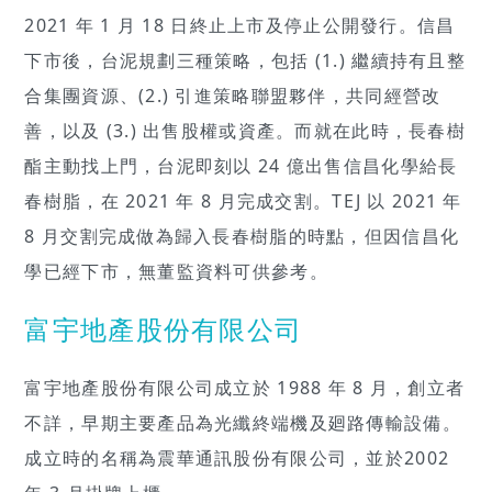
2021 年 1 月 18 日終止上市及停止公開發行。信昌
下市後，台泥規劃三種策略，包括 (1.) 繼續持有且整
合集團資源、(2.) 引進策略聯盟夥伴，共同經營改
善，以及 (3.) 出售股權或資產。而就在此時，長春樹
酯主動找上門，台泥即刻以 24 億出售信昌化學給長
春樹脂，在 2021 年 8 月完成交割。TEJ 以 2021 年
8 月交割完成做為歸入長春樹脂的時點，但因信昌化
學已經下市，無董監資料可供參考。
富宇地產股份有限公司
富宇地產股份有限公司成立於 1988 年 8 月，創立者
不詳，早期主要產品為光纖終端機及廻路傳輸設備。
成立時的名稱為震華通訊股份有限公司，並於2002