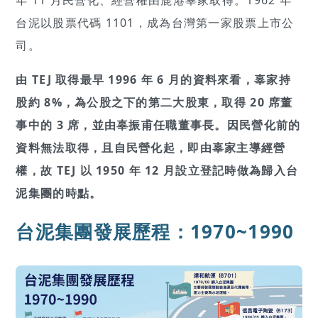
台泥以股票代碼 1101，成為台灣第一家股票上市公
司。
由 TEJ 取得最早 1996 年 6 月的資料來看，辜家持
股約 8%，為公股之下的第二大股東，取得 20 席董
事中的 3 席，並由辜振甫任職董事長。因民營化前的
資料無法取得，且自民營化起，即由辜家主導經營
權，故 TEJ 以 1950 年 12 月設立登記時做為歸入台
泥集團的時點。
台泥集團發展歷程：1970~1990