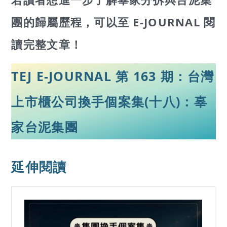
團
的歸屬歷程，可以至 E-JOURNAL 閱
讀完整文章！
TEJ E-JOURNAL 第 163 期：台灣
上市櫃公司換手個案集(十八)：辜
家台泥集團
延伸閱讀