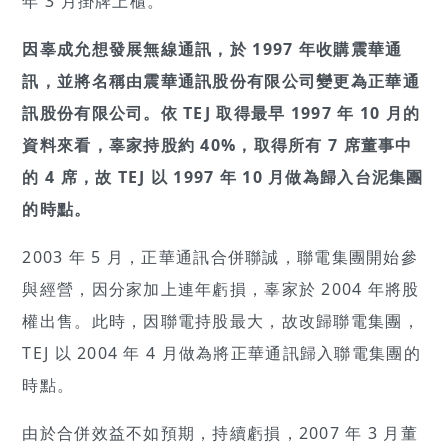
年 3 月掛牌上櫃。
因辜成允想發展無線通訊，於 1997 年收購震華通
訊，並將名稱由震華通訊股份有限公司變更為正華通
訊股份有限公司。依 TEJ 取得最早 1997 年 10 月的
資料來看，辜家持股約 40%，取得所有 7 席董事中
的 4 席，故 TEJ 以 1997 年 10 月做為歸入台泥集團
的時點。
2003 年 5 月，正華通訊合併聯誠，聯電集團開始參
與經營，因分家加上連年虧損，辜家於 2004 年將股
權出售。此時，因聯電持股最大，故改歸聯電集團，
TEJ 以 2004 年 4 月做為將正華通訊歸入聯電集團的
時點。
由於合併效益不如預期，持續虧損，2007 年 3 月董