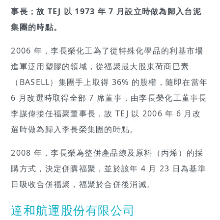
事長；故 TEJ 以 1973 年 7 月設立時做為歸入台泥
集團的時點。
2006 年，李長榮化工為了從特殊化學品的利基市場
進軍泛用塑膠的領域，從福聚最大股東荷商巴素
（BASELL）集團手上取得 36% 的股權，隨即在當年
6 月改選時取得全部 7 席董事，由李長榮化工董事長
李謀偉接任福聚董事長，故 TEJ 以 2006 年 6 月改
選時做為歸入李長榮集團的時點。
2008 年，李長榮為整併產品線及原料（丙烯）的採
購方式，決定併購福聚，並於該年 4 月 23 日為基準
日吸收合併福聚，福聚於合併後消滅。
達和航運股份有限公司