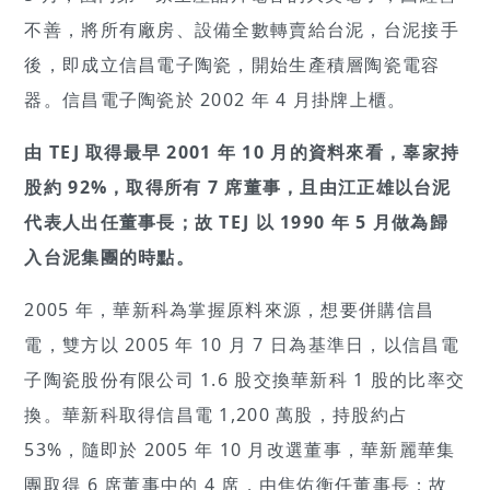
不善，將所有廠房、設備全數轉賣給台泥，台泥接手
後，即成立信昌電子陶瓷，開始生產積層陶瓷電容
器。信昌電子陶瓷於 2002 年 4 月掛牌上櫃。
由 TEJ 取得最早 2001 年 10 月的資料來看，辜家持
股約 92%，取得所有 7 席董事，且由江正雄以台泥
代表人出任董事長；故 TEJ 以 1990 年 5 月做為歸
入台泥集團的時點。
2005 年，華新科為掌握原料來源，想要併購信昌
電，雙方以 2005 年 10 月 7 日為基準日，以信昌電
子陶瓷股份有限公司 1.6 股交換華新科 1 股的比率交
換。華新科取得信昌電 1,200 萬股，持股約占
53%，隨即於 2005 年 10 月改選董事，華新麗華集
團取得 6 席董事中的 4 席，由焦佑衡任董事長；故