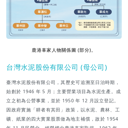
鹿港辜家人物關係圖 (部分)。
台灣水泥股份有限公司 (母公司)
臺灣水泥股份有限公司，其歷史可追溯至日治時期，
始創於 1946 年 5 月；主要營業項目為水泥生產。成
立之初為公營事業，並於 1950 年 12 月設立登記。
因政府實施「耕者有其田」政策，以水泥、農林、工
礦、紙業的四大實業股票做為地主補償，故於 1954
年 11 月民營化、經營權由鹿港辜家取得。1962 年