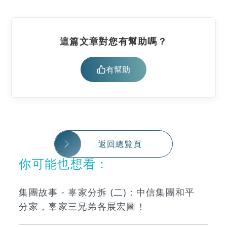
這篇文章對您有幫助嗎？
有幫助
返回總覽頁
你可能也想看：
集團故事 - 辜家分拆 (二)：中信集團和平
分家，辜家三兄弟各展宏圖！