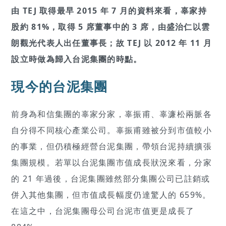
由 TEJ 取得最早 2015 年 7 月的資料來看，辜家持
股約 81%，取得 5 席董事中的 3 席，由盛治仁以雲
朗觀光代表人出任董事長；故 TEJ 以 2012 年 11 月
設立時做為歸入台泥集團的時點。
現今的台泥集團
前身為和信集團的辜家分家，辜振甫、辜濂松兩脈各
自分得不同核心產業公司。辜振甫雖被分到市值較小
的事業，但仍積極經營台泥集團，帶領台泥持續擴張
集團規模。若單以台泥集團市值成長狀況來看，分家
的 21 年過後，台泥集團雖然部分集團公司已註銷或
併入其他集團，但市值成長幅度仍達驚人的 659%。
在這之中，台泥集團母公司台泥市值更是成長了