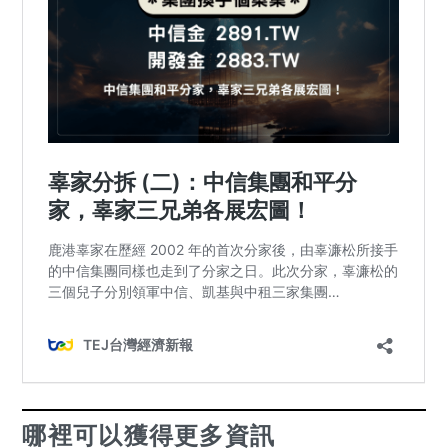
哪裡可以獲得更多資訊