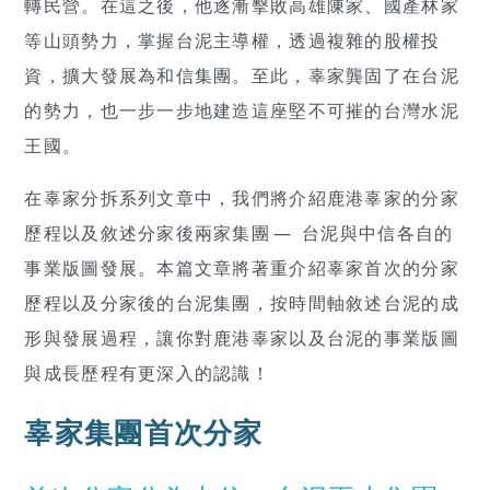
轉民營。在這之後，他逐漸擊敗高雄陳家、國產林家
等山頭勢力，掌握台泥主導權，透過複雜的股權投
資，擴大發展為和信集團。至此，辜家龔固了在台泥
的勢力，也一步一步地建造這座堅不可摧的台灣水泥
王國。
在辜家分拆系列文章中，我們將介紹鹿港辜家的分家
歷程以及敘述分家後兩家集團 — 台泥與中信各自的
事業版圖發展。本篇文章將著重介紹辜家首次的分家
歷程以及分家後的台泥集團，按時間軸敘述台泥的成
形與發展過程，讓你對鹿港辜家以及台泥的事業版圖
與成長歷程有更深入的認識！
辜家集團首次分家