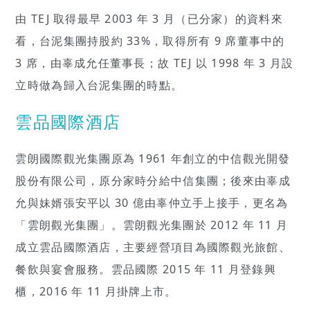
由 TEJ 取得最早 2003 年 3 月（已分家）的資料來
看，台泥集團持股約 33%，取得所有 9 席董事中的
3 席，由辜成允任董事長；故 TEJ 以 1998 年 3 月設
立時做為歸入台泥集團的時點。
雲品國際酒店
雲朗國際觀光集團原為 1961 年創立的中信觀光開發
股份有限公司，原分家時分給中信集團；後來由辜成
允與妹婿張安平以 30 億由辜仲立手上接手，更名為
「雲朗觀光集團」。雲朗觀光集團於 2012 年 11 月
成立雲品國際酒店，主要經營項目為國際觀光旅館、
餐飲與宴會服務。雲品國際 2015 年 11 月登錄興
櫃，2016 年 11 月掛牌上市。