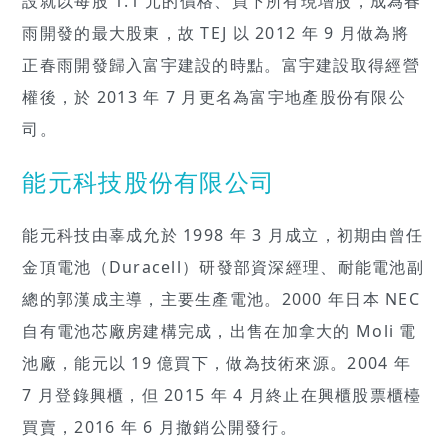
設就以每股 1.1 元的價格、買下所有現增股，成為春
雨開發的最大股東，故 TEJ 以 2012 年 9 月做為將
正春雨開發歸入富宇建設的時點。富宇建設取得經營
權後，於 2013 年 7 月更名為富宇地產股份有限公
司。
能元科技股份有限公司
能元科技由辜成允於 1998 年 3 月成立，初期由曾任
金頂電池（Duracell）研發部資深經理、耐能電池副
總的郭漢成主導，主要生產電池。2000 年日本 NEC
自有電池芯廠房建構完成，出售在加拿大的 Moli 電
池廠，能元以 19 億買下，做為技術來源。2004 年
7 月登錄興櫃，但 2015 年 4 月終止在興櫃股票櫃檯
買賣，2016 年 6 月撤銷公開發行。