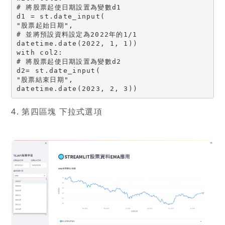
# 將股票起使日期設置為變數d1

d1 = st.date_input(

"股票起始日期",

# 並將預設資料設定為2022年的1/1

datetime.date(2022, 1, 1))

with col2:

# 將股票起使日期設置為變數d2

d2= st.date_input(

"股票結束日期",

datetime.date(2023, 2, 3))
4. 第四區塊 下拉式選項