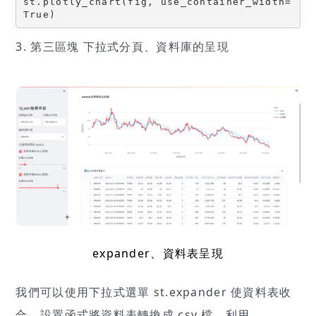
st.plotly_chart(fig, use_container_width=
True)
3. 第三區塊 下拉式分頁、資料庫的呈現
expander、資料表呈現
我們可以使用下拉式選單 st.expander 使資料表收
合、設置函式將資料表轉換成 csv 檔、利用