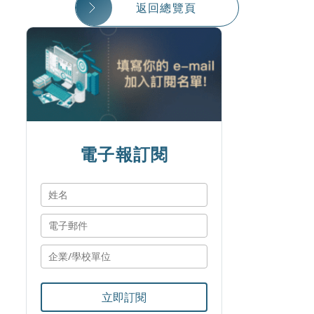
返回總覽頁
電子報訂閱
立即訂閱