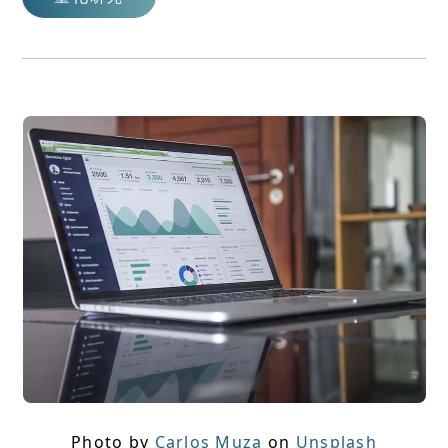
Photo by
Carlos Muza
on
Unsplash