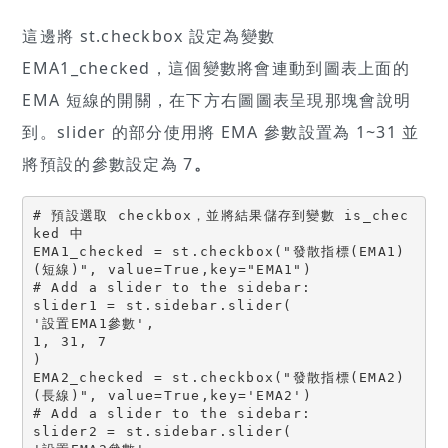
這邊將 st.checkbox 設定為變數
EMA1_checked，這個變數將會連動到圖表上面的
EMA 短線的開關，在下方右圖圖表呈現那塊會說明
到。slider 的部分使用將 EMA 參數設置為 1~31 並
將預設的參數設定為 7
。
# 預設選取 checkbox，並將結果儲存到變數 is_chec
ked 中

EMA1_checked = st.checkbox("發散指標(EMA1)
(短線)", value=True,key="EMA1")

# Add a slider to the sidebar:

slider1 = st.sidebar.slider(

'設置EMA1參數',

1, 31, 7

)

EMA2_checked = st.checkbox("發散指標(EMA2)
(長線)", value=True,key='EMA2')

# Add a slider to the sidebar:

slider2 = st.sidebar.slider(
