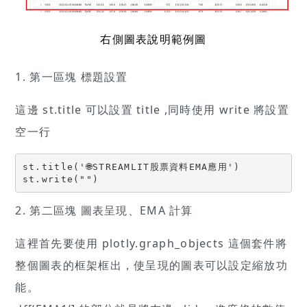
右側圖表說明範例圖
1. 第一區塊 標題設置
這邊 st.title 可以設置 title ,同時使用 write 將設置
空一行
st.title('🌐STREAMLIT股票資料EMA應用')

st.write("")
2. 第二區塊 圖表呈現、EMA 計算
這裡首先要使用 plotly.graph_objects 這個套件將
整個圖表的框架框出，使呈現的圖表可以設定縮放功
能。