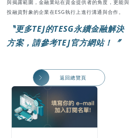
與揭露範圍，金融業站在資金提供者的角度，更能與
投融資對象的企業在ESG執行上進行溝通與合作。
〝更多TEJ的TESG永續金融解決
方案，請參考
TEJ官方網站
！〞
返回總覽頁