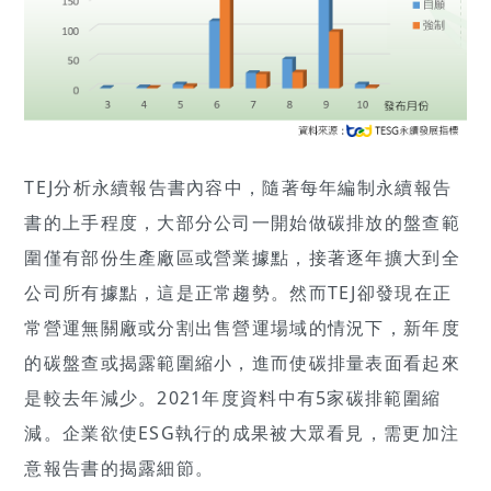
TEJ分析永續報告書內容中，隨著每年編制永續報告
書的上手程度，大部分公司一開始做碳排放的盤查範
圍僅有部份生產廠區或營業據點，接著逐年擴大到全
公司所有據點，這是正常趨勢。然而TEJ卻發現在正
常營運無關廠或分割出售營運場域的情況下，新年度
的碳盤查或揭露範圍縮小，進而使碳排量表面看起來
是較去年減少。2021年度資料中有5家碳排範圍縮
減。企業欲使ESG執行的成果被大眾看見，需更加注
意報告書的揭露細節。