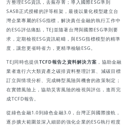
方整理ESG資訊，去蕪存菁；導入國際ESG準則
SASB正式授權的評等框架，最後以量化模型建立台
灣企業專屬的ESG指標，解決責任金融的執行工作中
的ESG評估痛點，TEJ並隨著台灣與國際ESG準則要
求，定期檢視ESG資訊範疇，與ESG指標模型的精準
度，讓您更省時省力，更精準檢驗ESG。
TEJ同時也提供
TCFD報告之資料解決方案
，協助金融
業者進行六大類資產之碳排資料整理計算、減碳目標
訂立與情境分析、完成轉型風險與機會的政策制定；
在實體風險上，協助災害風險的檢視與評估，進而完
成TCFD報告。
從綠色金融1.0到綠色金融3.0，台灣正與國際接軌，
逐步擴大範圍並深入細節的強化企業的ESG執行程度