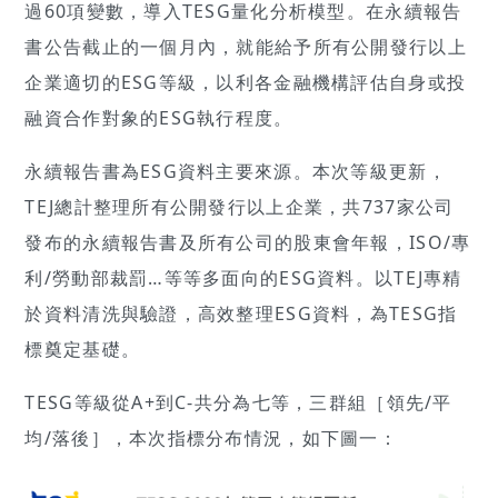
過60項變數，導入TESG量化分析模型。在永續報告
書公告截止的一個月內，就能給予所有公開發行以上
企業適切的ESG等級，以利各金融機構評估自身或投
融資合作對象的ESG執行程度。
永續報告書為ESG資料主要來源。本次等級更新，
TEJ總計整理所有公開發行以上企業，共737家公司
發布的永續報告書及所有公司的股東會年報，ISO/專
利/勞動部裁罰…等等多面向的ESG資料。以TEJ專精
於資料清洗與驗證，高效整理ESG資料，為TESG指
標奠定基礎。
TESG等級從A+到C-共分為七等，三群組［領先/平
均/落後］，本次指標分布情況，如下圖一：