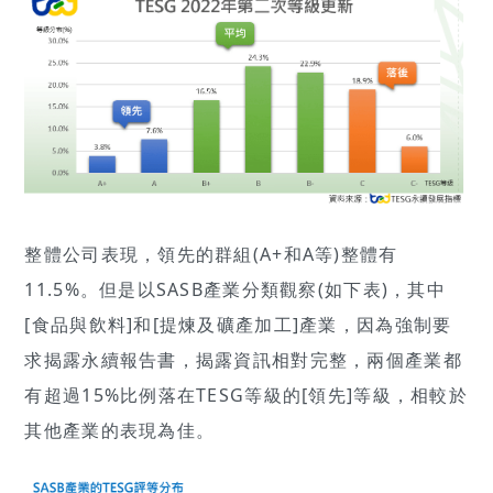
整體公司表現，領先的群組(A+和A等)整體有
11.5%。但是以SASB產業分類觀察(如下表)，其中
[食品與飲料]和[提煉及礦產加工]產業，因為強制要
求揭露永續報告書，揭露資訊相對完整，兩個產業都
有超過15%比例落在TESG等級的[領先]等級，相較於
其他產業的表現為佳。