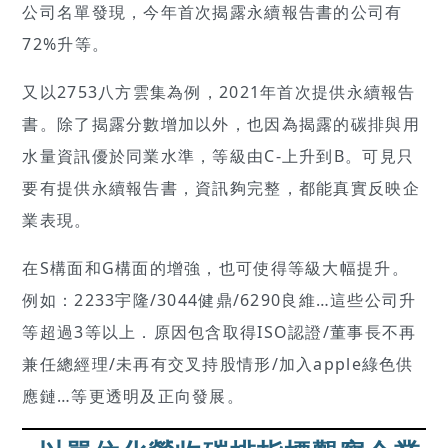
公司名單發現，今年首次揭露永續報告書的公司有
72%升等。
又以2753八方雲集為例，2021年首次提供永續報告
書。除了揭露分數增加以外，也因為揭露的碳排與用
水量資訊優於同業水準，等級由C-上升到B。可見只
要有提供永續報告書，資訊夠完整，都能真實反映企
業表現。
在S構面和G構面的增強，也可使得等級大幅提升。
例如：2233宇隆/3044健鼎/6290良維…這些公司升
等超過3等以上．原因包含取得ISO認證/董事長不再
兼任總經理/未再有交叉持股情形/加入apple綠色供
應鏈…等更透明及正向發展。