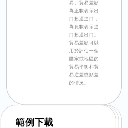
異。貿易差額
為正數表示出
口超過進口，
為負數表示進
口超過出口。
貿易差額可以
用於評估一個
國家或地區的
貿易平衡和貿
易逆差或順差
的情況。
範例下載