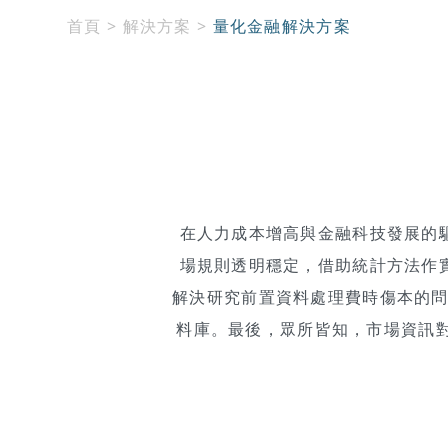
首頁
>
解決方案
>
量化金融解決方案
在人力成本增高與金融科技發展的
場規則透明穩定，借助統計方法作
解決研究前置資料處理費時傷本的問題， 
料庫。最後，眾所皆知，市場資訊對