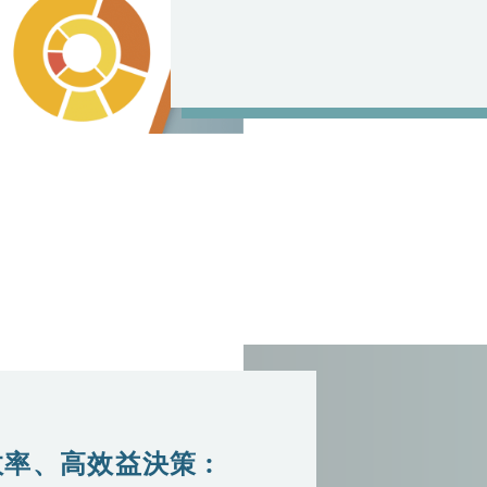
率、高效益決策 :