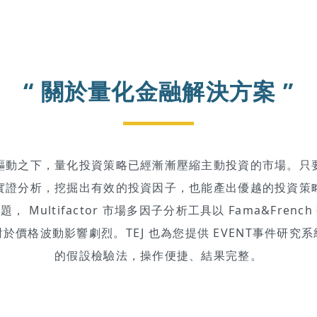
“ 關於量化金融解決方案 ”
驅動之下，量化投資策略已經漸漸壓縮主動投資的市場。只
實證分析，挖掘出有效的投資因子，也能產出優越的投資策
Multifactor 市場多因子分析工具以 Fama&Fre
於價格波動影響劇烈。TEJ 也為您提供 EVENT事件研究
的假設檢驗法，操作便捷、結果完整。