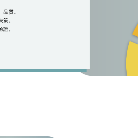
、品質。
決策。
驗證。