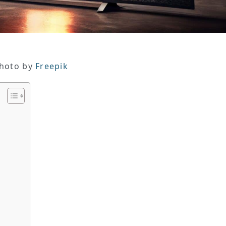
hoto by
Freepik