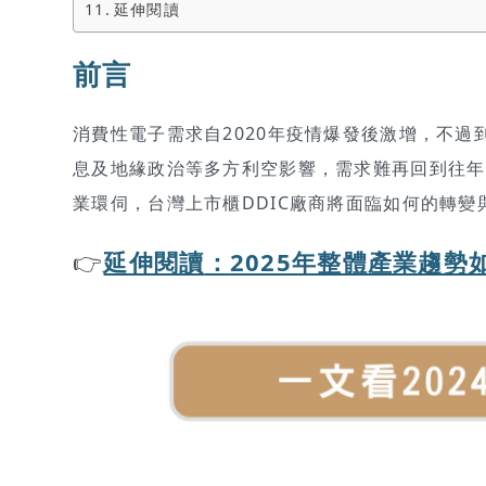
延伸閱讀
前言
消費性電子需求自2020年疫情爆發後激增，不過
息及地緣政治等多方利空影響，需求難再回到往年的
業環伺，台灣上市櫃DDIC廠商將面臨如何的轉
👉
延伸閱讀
：
2025年整體產業趨勢