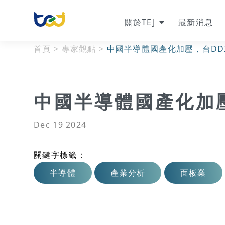
關於TEJ
最新消息
首頁
>
專家觀點
>
中國半導體國產化加壓，台DD
中國半導體國產化加壓
Dec 19 2024
關鍵字標籤：
半導體
產業分析
面板業