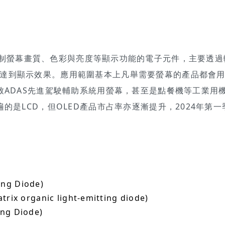
動IC，用於控制螢幕畫質、色彩與亮度等顯示功能的電子元件，主要透
達到顯示效果。應用範圍基本上凡舉需要螢幕的產品都會
致ADAS先進駕駛輔助系統用螢幕，甚至是點餐機等工業用
的是LCD，但OLED產品市占率亦逐漸提升，2024年第一
ng Diode)
organic light-emitting diode)
ng Diode)