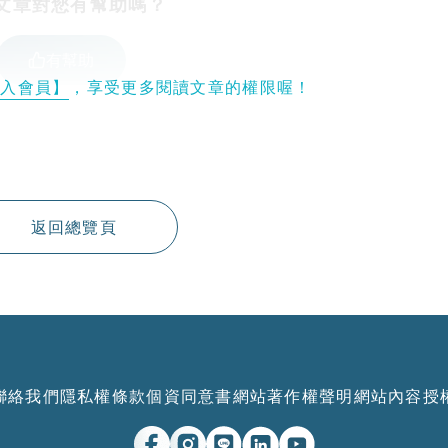
文章對您有幫助嗎？
有幫助
登入會員】
，享受更多閱讀文章的權限喔！
返回總覽頁
聯絡我們
隱私權條款
個資同意書
網站著作權聲明
網站內容授