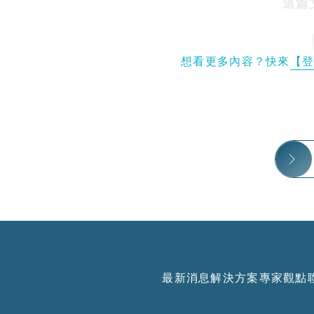
這篇
想看更多內容？快來
【
最新消息
解決方案
專家觀點