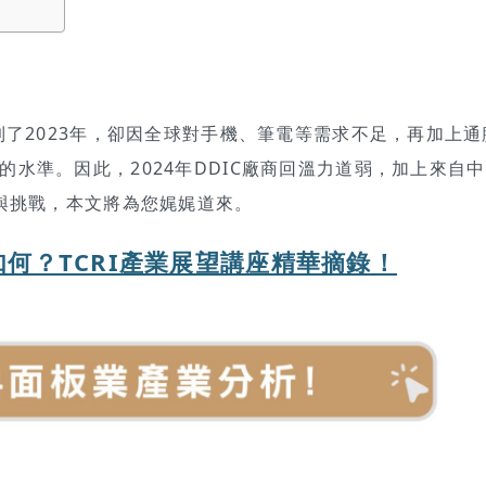
到了2023年，卻因全球對手機、筆電等需求不足，再加上通
水準。因此，2024年DDIC廠商回溫力道弱，加上來自
變與挑戰，本文將為您娓娓道來。
如何？TCRI產業展望講座精華摘錄！