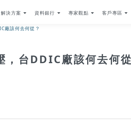
解決方案
資料銀行
專家觀點
客戶專區
IC廠該何去何從？
，台DDIC廠該何去何