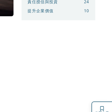
責任授信與投資
24
提升企業價值
10