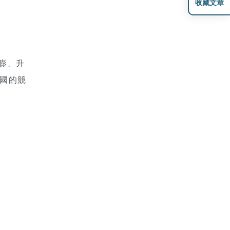
收藏文章
膨、升
中國的競