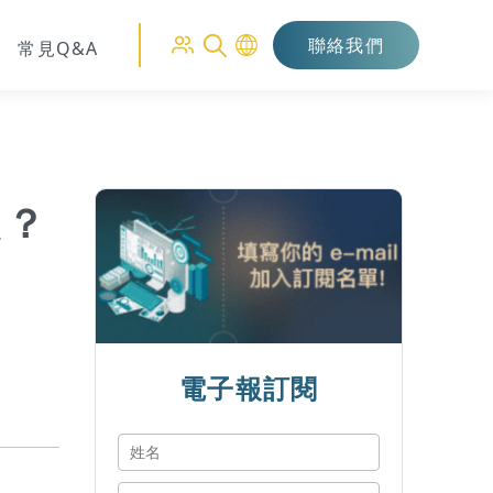
聯絡我們
常見Q&A
從？
電子報訂閱