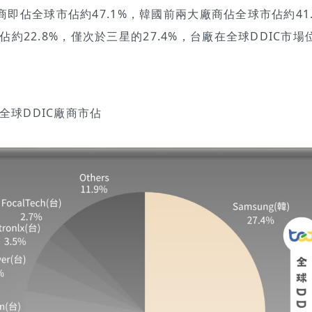
商即佔全球市佔約47.1%，韓國前兩大廠商佔全球市佔約41.
22.8%，僅次於三星的27.4%，台廠在全球DDIC市場
、全球DDIC廠商市佔