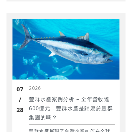
股市熱絡下，券商信用風險計提的挑
戰，若改採「複雜法」為何能為資本
騰出更大的空間。
2026
07
/
豐群水產案例分析 – 全年營收達
600億元，豐群水產是歸屬於豐群
28
集團的嗎？
豐群水產展現了台灣企業如何在全球