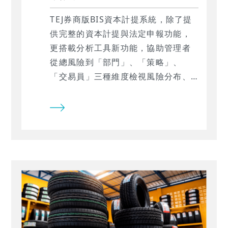
TEJ券商版BIS資本計提系統，除了提
供完整的資本計提與法定申報功能，
更搭載分析工具新功能，協助管理者
從總風險到「部門」、「策略」、
「交易員」三種維度檢視風險分布、
資本佔用與經營績效，讓TEJ BIS 資本
計提系統從法遵工具進一步成為資本
管理平台。