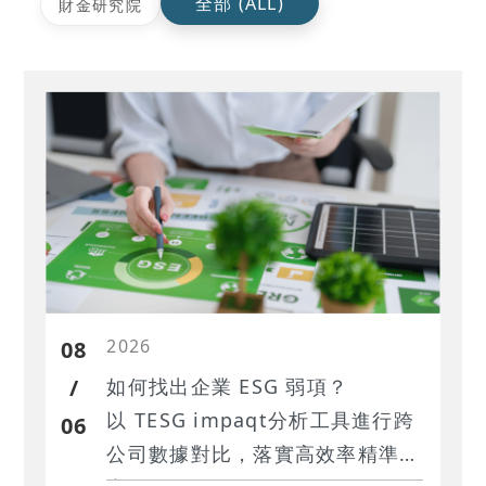
全部 (ALL)
財金研究院
2026
08
/
如何找出企業 ESG 弱項？
以 TESG impaqt分析工具進行跨
06
公司數據對比，落實高效率精準議