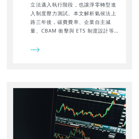
立法邁入執行階段，也讓淨零轉型進
入制度壓力測試。本文解析氣候法上
路三年後，碳費費率、企業自主減
量、CBAM 衝擊與 ETS 制度設計等關
鍵議題，帶你看懂台灣如何透過碳定
價推動產業減碳，並避免政策疊加造
成市場訊號混亂。