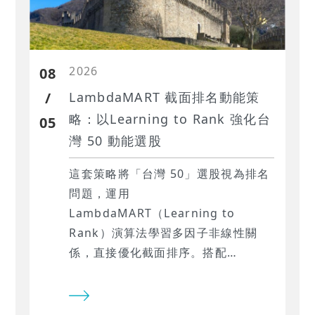
2026
08
/
LambdaMART 截面排名動能策
略：以Learning to Rank 強化台
05
灣 50 動能選股
這套策略將「台灣 50」選股視為排名
問題，運用
LambdaMART（Learning to
Rank）演算法學習多因子非線性關
係，直接優化截面排序。搭配
TQuant Lab 系統避免前瞻偏差，實
現高精準度的動能選股。