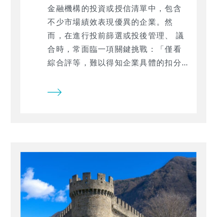
合
金融機構的投資或授信清單中，包含
不少市場績效表現優異的企業。然
而，在進行投前篩選或投後管理、 議
合時，常面臨一項關鍵挑戰：「僅看
綜合評等，難以得知企業具體的扣分
原因」。面對財務亮眼但ESG評等普
通的企業，更難以穿透數據找出具體
的指標弱項進一步展開對話。本文將
實際應用 TESG impaqt 分析工具進
行跨公司數據對比，挑選出企業ESG
管理的可優化方向。