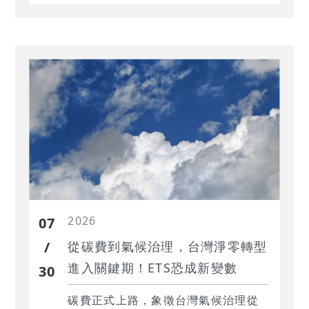
2026
07
/
從碳費到氣候治理，台灣淨零轉型
進入關鍵期！ETS恐成新變數
30
碳費正式上路，象徵台灣氣候治理從