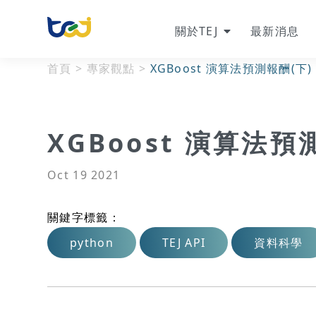
關於TEJ
最新消息
首頁
>
專家觀點
>
XGBoost 演算法預測報酬(下)
XGBoost 演算法預
Oct 19 2021
關鍵字標籤：
python
TEJ API
資料科學