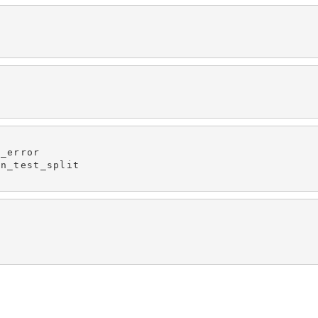
_error

n_test_split
