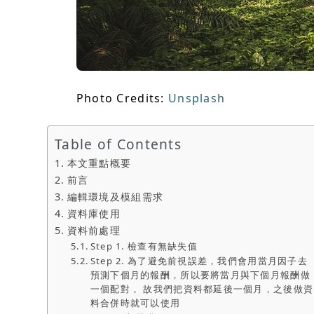
Photo Credits:
Unsplash
Table of Contents
本文重點概要
前言
編輯環境及模組需求
資料庫使用
資料前處理
Step 1. 檢查有無缺失值
Step 2. 為了避免前視誤差，我們會用當月因子去
預測下個月的報酬，所以要將當月與下個月報酬做
一個配對， 故我們把資料都延後一個月，之後做資
料合併時就可以使用