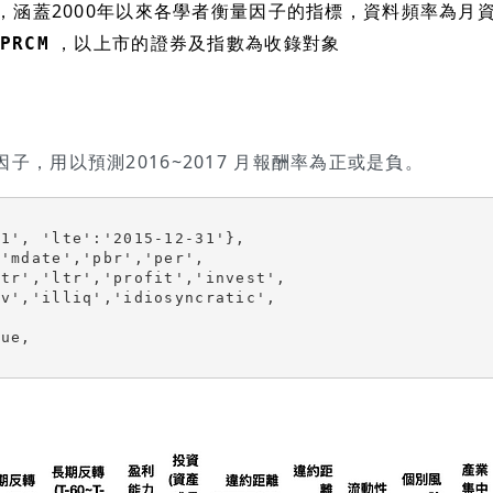
，涵蓋2000年以來各學者衡量因子的指標，資料頻率為月
，以上市的證券及指數為收錄對象
PRCM
因子，用以預測2016~2017 月報酬率為正或是負。