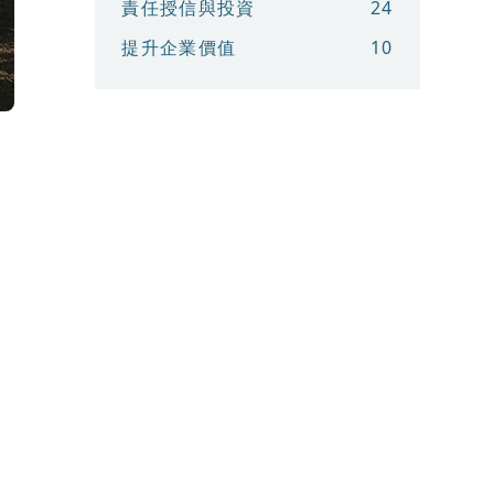
責任授信與投資
24
提升企業價值
10