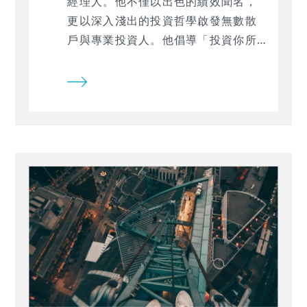
經理人。他不僅以出色的績效聞名，
更以深入淺出的投資哲學啟發無數散
戶與專業投資人。他倡導「投資你所
熟悉的企業」，強調選股應建立在企
業獲利能力、成長性與財務穩健之
上，並透過本益比（P/E）、盈餘成長
率（EPS Growth）等指標發掘「被
低估的成長股」。