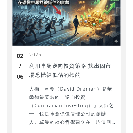
2026
02
/
利用卓曼逆向投資策略 找出因市
場恐慌被低估的標的
06
大衛．卓曼（David Dreman）是華
爾街最著名的「逆向投資
（Contrarian Investing）」大師之
一，也是卓曼價值管理公司的創辦
人。卓曼的核心哲學建立在「均值回
歸」與「投資人心理偏差」之上。策