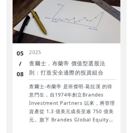
2025
05
/
查爾士．布蘭帝 價值型選股法
則：打造安全邊際的投資組合
08
查爾士‧布蘭帝 是班傑明‧葛拉漢 的得
意門生，自1974年創立Brandes
Investment Partners 以來，將管理
資產從 1.3 億美元成長至逾 750 億美
元。旗下 Brandes Global Equity
Fund 二十年年化報酬率達 17.91%，