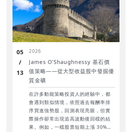
2026
05
/
James O’Shaughnessy 基石價
值策略——從大型收益股中發掘優
13
質金礦
在許多動能策略投資人的經驗中，都
會遇到類似情境，依照過去報酬率排
序買進強勢股，回測表現亮眼，但實
際操作卻常出現追高波動後回檔的結
果。例如，一檔股票短期上漲 30%，