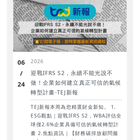
2026
06
/
迎戰IFRS S2，永續不能光說不
做！企業如何建立真正可信的氣候
24
轉型計畫-TEJ新報
TEJ新報本周為您精選財金新知。 1.
‍ESG觀點｜迎戰IFRS S2，WBA評估全
球僅2.6%企業具備可信的氣候轉型計
畫 2.‍焦點資訊｜‍【財務碳排放顧問服