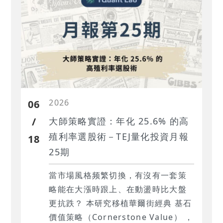
2026
06
/
大師策略實證：年化 25.6% 的高
殖利率選股術－TEJ量化投資月報
18
25期
當市場風格频繁切換，有沒有一套策
略能在大漲時跟上、在動盪時比大盤
更抗跌？ 本研究移植華爾街經典 基石
價值策略（Cornerstone Value） ，