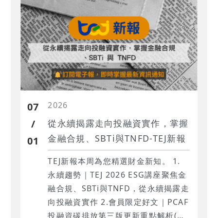
2026
07
/
從永續揭露走向投融資實作，掌握
金融合規、SBTi與TNFD-TEJ新報
01
TEJ新報本周為您精選財金新知。 1.
‍永續趨勢｜TEJ 2026 ESG講座聚焦金
融合規、SBTi與TNFD，從永續揭露走
向投融資實作 2.‍會員限定好文｜‍PCAF
投融資碳排放第三版更新重點解析(上)