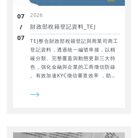
2026
07
/
財政部稅籍登記資料_TEJ
07
TEJ整合財政部稅籍登記與商業司商工
登記資料，透過統一編號串接，以精
確分類、完整覆蓋與動態更新三大特
色，強化金融與企業的工商徵信防線
。有效加速KYC徵信審查效率 ，助您
深入掌握企業實質主營業務與真實營
運脈動，全面釋放數據價值 ！