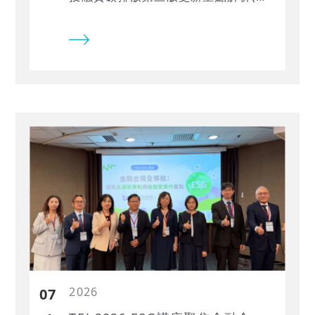
…
2026
07