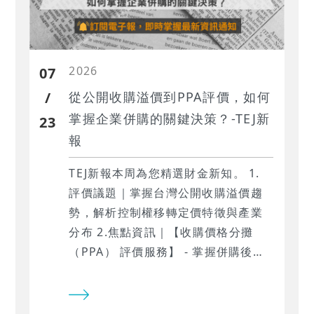
2026
07
/
從公開收購溢價到PPA評價，如何
掌握企業併購的關鍵決策？-TEJ新
23
報
TEJ新報本周為您精選財金新知。 1.
‍評價議題｜掌握台灣公開收購溢價趨
勢，解析控制權移轉定價特徵與產業
分布 2.‍焦點資訊｜‍【收購價格分攤
（PPA） 評價服務】 - 掌握併購後資
產價值評估與決策關鍵 …