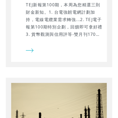
TEJ新報第100期，本周為您精選三則
財金新知。1. 台電強韌電網計劃加
持，電線電纜業需求轉強...2. TEJ電子
報第100期特別企劃，回饋即可拿好禮
3. 貨幣觀測與信用評等-雙月刊170期
新上架！…