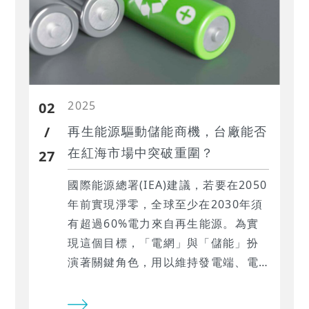
2025
02
/
再生能源驅動儲能商機，台廠能否
在紅海市場中突破重圍？
27
國際能源總署(IEA)建議，若要在2050
年前實現淨零，全球至少在2030年須
有超過60%電力來自再生能源。為實
現這個目標，「電網」與「儲能」扮
演著關鍵角色，用以維持發電端、電
網端及用戶端供電的穩定性，並且能
彌補再生能源輸送電力的缺口。此外