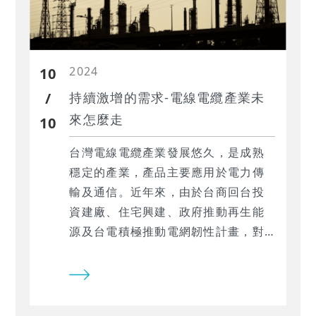
2024
10
/
持續激增的需求-電線電纜產業未
來怎麼走
10
台灣電線電纜產業發展悠久，是成熟
穩定的產業，產品主要應用於電力傳
輸及通信。近年來，由於台商回台投
資建廠、住宅興建、政府推動再生能
源及台電積極推動電網韌性計畫，對
電纜的銷售值及需求持續增加。