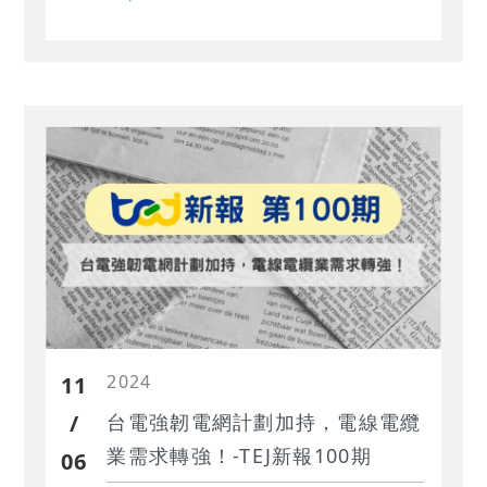
還可以提升能源使用效率、降低電力
供給成本，有望成為未來發展的關
鍵。
2024
11
/
台電強韌電網計劃加持，電線電纜
業需求轉強！-TEJ新報100期
06