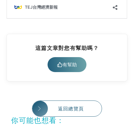
這篇文章對您有幫助嗎？
有幫助
返回總覽頁
你可能也想看：