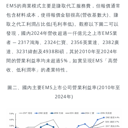
EMS的商業模式主要是賺取代工服務費，但報價通常
包含材料成本，使得報價金額很高(營收基數大)、賺
取之代工利潤占比低(毛利率低)。觀察以下圖二可以
發現，國內2024年營收超過一仟億元之上市EMS業
者 ─ 2317鴻海、2324仁寶、2356英業達、2382廣
達、3231緯創及4938和碩，其於2010年至2024年
間的營業利益率均未超過5%，如實呈現EMS「高營
收、低利潤率」的產業特性。
圖二、國內主要EMS上市公司營業利益率(2010年至
2024年)