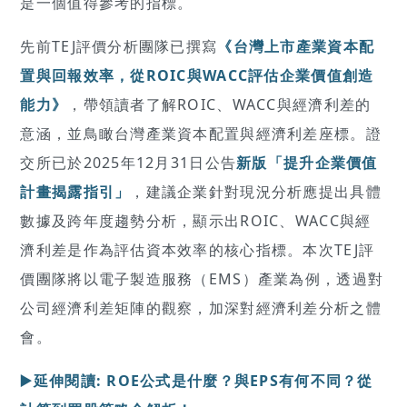
是一個值得參考的指標。
先前TEJ評價分析團隊已撰寫
《台灣上市產業資本配
置與回報效率，從ROIC與WACC評估企業價值創造
能力》
，帶領讀者了解ROIC、WACC與經濟利差的
意涵，並鳥瞰台灣產業資本配置與經濟利差座標。證
交所已於2025年12月31日公告
新版「提升企業價值
計畫揭露指引」
，建議企業針對現況分析應提出具體
數據及跨年度趨勢分析，顯示出ROIC、WACC與經
濟利差是作為評估資本效率的核心指標。本次TEJ評
價團隊將以電子製造服務（EMS）產業為例，透過對
公司經濟利差矩陣的觀察，加深對經濟利差分析之體
會。
▶️延伸閱讀: ROE公式是什麼？與EPS有何不同？從