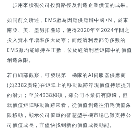
一步用來檢視公司投資路徑及創造企業價值的成果。
如同前文所述，EMS廠為因應供應鏈中國+N，於東
南亞、美、墨另拓產線，使得2020年至2024年間之
投入資本年增率多大於零；而經濟利差部份多數的
EMS廠均能維持在正數，位於經濟利差矩陣中的價值
創造象限。
若再細部觀察，可發現第一梯隊的AI伺服器供應商
(如2382廣達)在矩陣上的移動軌跡浮現價值持續提升
的潛力；至於4938和碩，雖公司本業仍有賺錢，但
就價值矩陣移動軌跡來看，從價值創造往消耗價值象
限移動，顯示公司倚重的智慧型手機市場已難支持公
司價值成長，宜儘快找到新的價值成長動能。