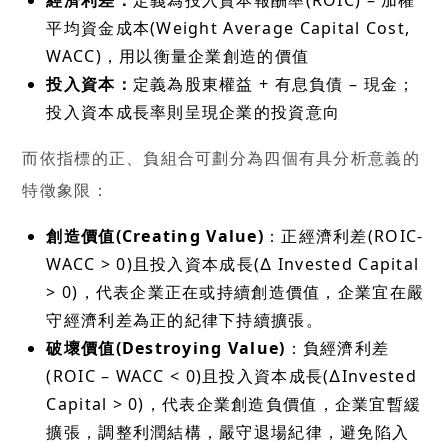
平均資金成本(Weight Average Capital Cost,
WACC)，用以衡量企業創造的價值
投入資本：
定義為股東權益 + 有息負債 – 現金；
投入資本成長率則呈現企業的投資意向
而依指標的正、負組合可劃分為四個有具分析意義的
特徵象限：
創造價值(Creating Value)
：正經濟利差(ROIC-
WACC > 0)且投入資本成長(∆ Invested Capital
> 0)，代表企業正在或持續創造價值，企業宜在嚴
守經濟利差為正的紀律下持續擴張。
破壞價值(Destroying Value)
：負經濟利差
(ROIC – WACC < 0)且投入資本成長(∆Invested
Capital > 0)，代表企業創造負價值，企業宜暫緩
擴張，調整利潤結構，嚴守退場紀律，避免陷入