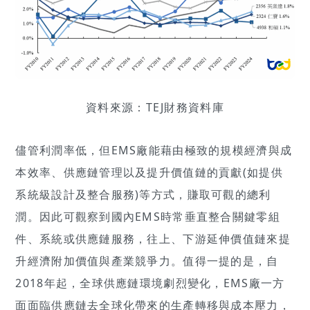
資料來源：TEJ財務資料庫
儘管利潤率低，但EMS廠能藉由極致的規模經濟與成
本效率、供應鏈管理以及提升價值鏈的貢獻(如提供
系統級設計及整合服務)等方式，賺取可觀的總利
潤。因此可觀察到國內EMS時常垂直整合關鍵零組
件、系統或供應鏈服務，往上、下游延伸價值鏈來提
升經濟附加價值與產業競爭力。值得一提的是，自
2018年起，全球供應鏈環境劇烈變化，EMS廠一方
面面臨供應鏈去全球化帶來的生產轉移與成本壓力，