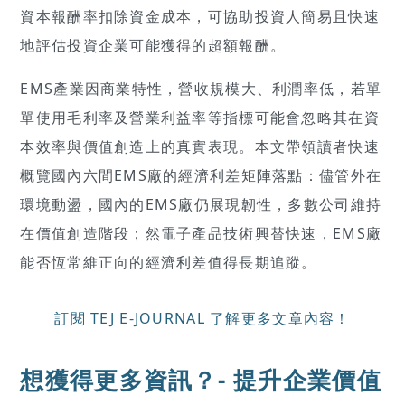
資本報酬率扣除資金成本，可協助投資人簡易且快速
地評估投資企業可能獲得的超額報酬。
EMS產業因商業特性，營收規模大、利潤率低，若單
單使用毛利率及營業利益率等指標可能會忽略其在資
本效率與價值創造上的真實表現。本文帶領讀者快速
概覽國內六間EMS廠的經濟利差矩陣落點：儘管外在
環境動盪，國內的EMS廠仍展現韌性，多數公司維持
在價值創造階段；然電子產品技術興替快速，EMS廠
能否恆常維正向的經濟利差值得長期追蹤。
訂閱 TEJ E-JOURNAL 了解更多文章內容！
想獲得更多資訊？-
提升企業價值