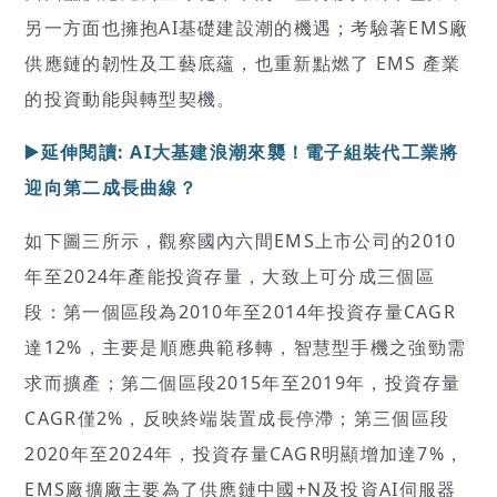
另一方面也擁抱AI基礎建設潮的機遇；考驗著EMS廠
供應鏈的韌性及工藝底蘊，也重新點燃了 EMS 產業
的投資動能與轉型契機。
▶️延伸閱讀: AI大基建浪潮來襲！電子組裝代工業將
迎向第二成長曲線？
如下圖三所示，觀察國內六間EMS上市公司的2010
年至2024年產能投資存量，大致上可分成三個區
段：第一個區段為2010年至2014年投資存量CAGR
達12%，主要是順應典範移轉，智慧型手機之強勁需
求而擴產；第二個區段2015年至2019年，投資存量
CAGR僅2%，反映終端裝置成長停滯；第三個區段
2020年至2024年，投資存量CAGR明顯增加達7%，
EMS廠擴廠主要為了供應鏈中國+N及投資AI伺服器