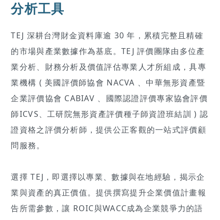
分析工具
TEJ 深耕台灣財金資料庫逾 30 年，累積完整且精確
的市場與產業數據作為基底。TEJ 評價團隊由多位產
業分析、財務分析及價值評估專業人才所組成，具專
業機構 ( 美國評價師協會 NACVA 、中華無形資產暨
企業評價協會 CABIAV 、國際認證評價專家協會評價
師ICVS、工研院無形資產評價種子師資證班結訓 ) 認
證資格之評價分析師，提供公正客觀的一站式評價顧
問服務。
選擇 TEJ，即選擇以專業、數據與在地經驗，揭示企
業與資產的真正價值。提供撰寫提升企業價值計畫報
告所需參數，讓 ROIC與WACC成為企業競爭力的語