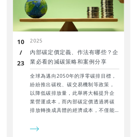
2025
10
/
內部碳定價定義、作法有哪些？企
業必看的減碳策略和案例分享
23
全球為邁向2050年的淨零碳排目標，
紛紛推出碳稅、碳交易機制等政策，
以降低碳排放量，此舉將大幅提升企
業營運成本，而內部碳定價透過將碳
排放轉換成具體的經濟成本，不僅能
有效管理碳風險，還能引導投資決策
並使營運朝低碳轉型發展。本文將說
明內部碳定價是什麼，以及其運作模