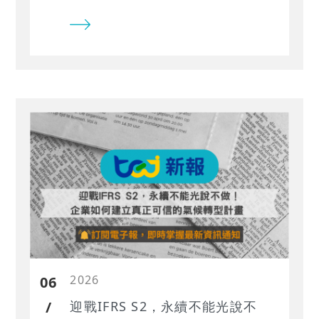
率、評價乘數與可類比公司篩選等調
整重點，協助評價人員理解 ESG 風險
與機會如何影響企業價值。
2026
06
/
迎戰IFRS S2，永續不能光說不