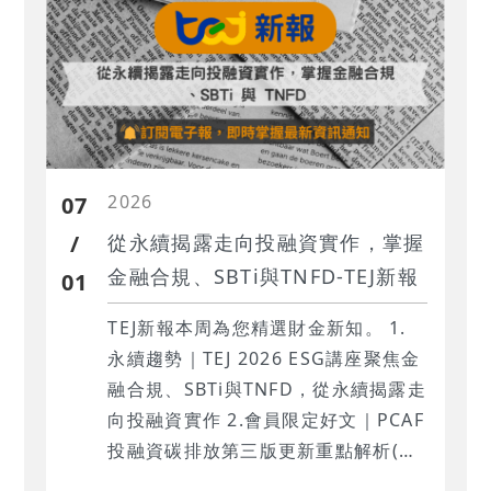
2026
07
/
從永續揭露走向投融資實作，掌握
金融合規、SBTi與TNFD-TEJ新報
01
TEJ新報本周為您精選財金新知。 1.
‍永續趨勢｜TEJ 2026 ESG講座聚焦金
融合規、SBTi與TNFD，從永續揭露走
向投融資實作 2.‍會員限定好文｜‍PCAF
投融資碳排放第三版更新重點解析(上)
…