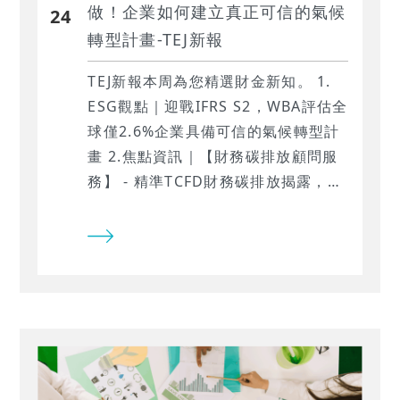
做！企業如何建立真正可信的氣候
24
轉型計畫-TEJ新報
TEJ新報本周為您精選財金新知。 1.
‍ESG觀點｜迎戰IFRS S2，WBA評估全
球僅2.6%企業具備可信的氣候轉型計
畫 2.‍焦點資訊｜‍【財務碳排放顧問服
務】 - 精準TCFD財務碳排放揭露，強
化 IFRS S2 合規能力…