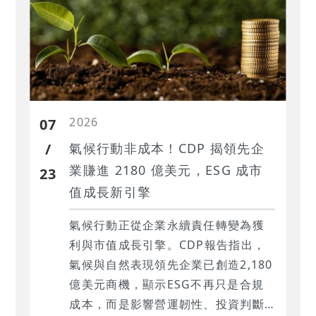
2026
07
/
氣候行動非成本！CDP 揭領先企
業賺進 2180 億美元，ESG 成市
23
值成長新引擎
氣候行動正從企業永續責任轉變為獲
利與市值成長引擎。CDP報告指出，
氣候與自然表現領先企業已創造2,180
億美元商機，顯示ESG不再只是合規
成本，而是影響營運韌性、投資判斷