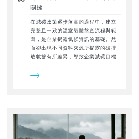
關鍵
在減碳政策逐步落實的過程中，建立
完整且一致的溫室氣體盤查流程與範
圍，是企業揭露氣候資訊的基礎。然
而卻出現不同資料來源所揭露的碳排
放數據有所差異，導致企業減碳目標
產生偏誤。 隨著IFRS S2的推動，企
業將要追蹤範疇三的溫室氣體排放
量。企業往往需跨越組織邊界，追蹤
供應鏈上下游及投資企業的排放量，
導致資料蒐集需投入大量時間與成
本。為解決此挑戰，TEJ推出「TESG
永續發展解決方案」及專為金融業設
計的「財務碳排放核算資料集」，協
助企業有效應對範疇三碳排揭露需