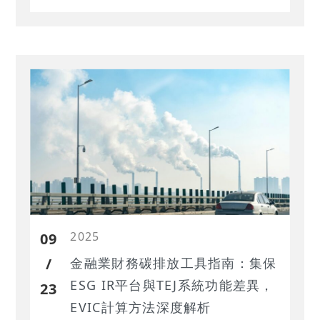
式與實施流程，並分享內部碳定價案
例以供參考。
2025
09
/
金融業財務碳排放工具指南：集保
ESG IR平台與TEJ系統功能差異，
23
EVIC計算方法深度解析