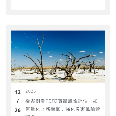
2024年至2025上半年花東上市櫃觀光
業者營運表現，盤點飯店業面臨的主
要挑戰。
2025
12
/
從案例看TCFD實體風險評估：如
何量化財務衝擊，強化災害風險管
26