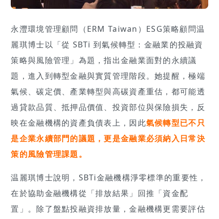
永灃環境管理顧問（ERM Taiwan）ESG策略顧問温
麗琪博士以「從 SBTi 到氣候轉型：金融業的投融資
策略與風險管理」為題，指出金融業面對的永續議
題，進入到轉型金融與實質管理階段。她提醒，極端
氣候、碳定價、產業轉型與高碳資產重估，都可能透
過貸款品質、抵押品價值、投資部位與保險損失，反
映在金融機構的資產負債表上，因此
氣候轉型已不只
是企業永續部門的議題，更是金融業必須納入日常決
策的風險管理課題。
温麗琪博士說明，SBTi金融機構淨零標準的重要性，
在於協助金融機構從「排放結果」回推「資金配
置」。除了盤點投融資排放量，金融機構更需要評估