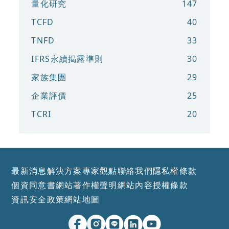
量化研究
147
TCFD
40
TNFD
33
IFRS永續揭露準則
30
家族集團
29
企業評價
25
TCRI
20
最新消息
解決方案
專家觀點
聯絡我們
隱私權條款
個資同意書
網站著作權聲明
網站內容授權條款
資訊安全政策
網站地圖