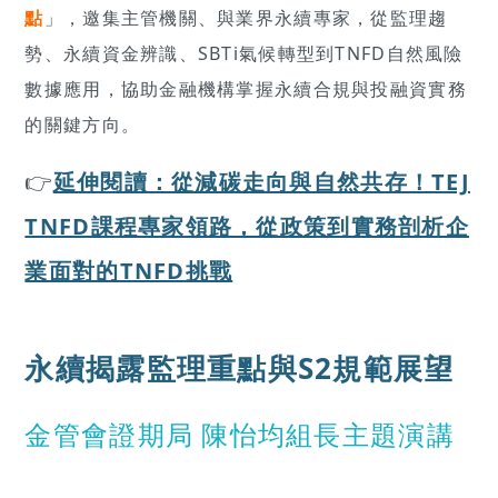
點
」，邀集主管機關、與業界永續專家，從監理趨
勢、永續資金辨識、SBTi氣候轉型到TNFD自然風險
數據應用，協助金融機構掌握永續合規與投融資實務
的關鍵方向。
👉
延伸閱讀：從減碳走向與自然共存！TEJ
TNFD課程專家領路，從政策到實務剖析企
業面對的TNFD挑戰
永續揭露監理重點與S2規範展望
金管會證期局 陳怡均組長主題演講