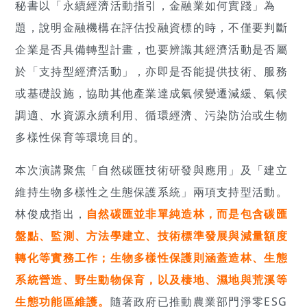
秘書以「永續經濟活動指引，金融業如何實踐」為
題，說明金融機構在評估投融資標的時，不僅要判斷
企業是否具備轉型計畫，也要辨識其經濟活動是否屬
於「支持型經濟活動」，亦即是否能提供技術、服務
或基礎設施，協助其他產業達成氣候變遷減緩、氣候
調適、水資源永續利用、循環經濟、污染防治或生物
多樣性保育等環境目的。
本次演講聚焦「自然碳匯技術研發與應用」及「建立
維持生物多樣性之生態保護系統」兩項支持型活動。
林俊成指出，
自然碳匯並非單純造林，而是包含碳匯
盤點、監測、方法學建立、技術標準發展與減量額度
轉化等實務工作；生物多樣性保護則涵蓋造林、生態
系統營造、野生動物保育，以及棲地、濕地與荒溪等
生態功能區維護。
隨著政府已推動農業部門淨零ESG