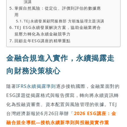
演講
掌握自然風險：從定位、評價到評估的數據應
用
TEJ永續發展顧問服務部 方順逸協理主題演講
TEJ ESG永續發展解決方案，協助金融業將合
規壓力轉化為永續金融競爭力
回顧去年ESG講座的精華重點
金融合規進入實作，永續揭露走
向財務決策核心
隨著
IFRS永續揭露準則
逐步接軌國際，金融業面對的
ESG課題從揭露格式與報告撰寫，轉向將永續資訊轉
化為投融資審查、資本配置與風險管理的依據。TEJ
台灣經濟新報於6月26日舉辦「
2026 ESG講座：金
融合規全導航—接軌永續新準則與投融資實作重