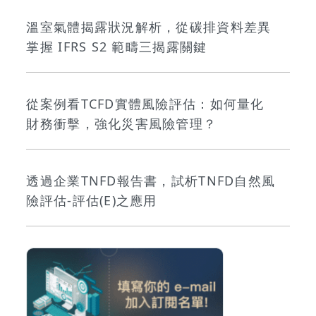
溫室氣體揭露狀況解析，從碳排資料差異
掌握 IFRS S2 範疇三揭露關鍵
從案例看TCFD實體風險評估：如何量化
財務衝擊，強化災害風險管理？
透過企業TNFD報告書，試析TNFD自然風
險評估-評估(E)之應用