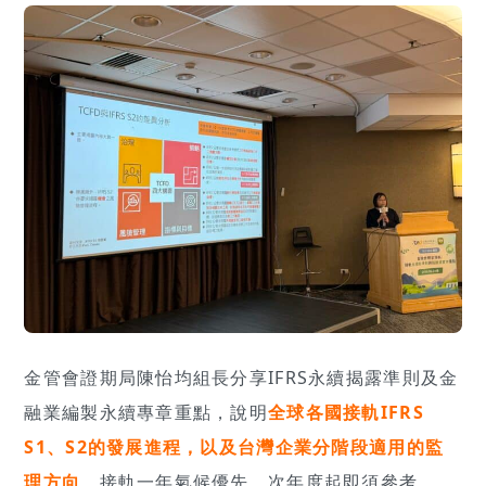
金管會證期局陳怡均組長分享IFRS永續揭露準則及金
融業編製永續專章重點，說明
全球各國接軌IFRS
S1、S2的發展進程，以及台灣企業分階段適用的監
理方向
，接軌一年氣候優先，次年度起即須參考