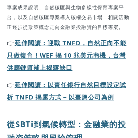
專案成果證明、自然碳匯與生物多樣性保育專案平
台，以及自然碳匯專案導入碳權交易市場，相關活動
正逐步從政策概念走向金融業投融資的目標專案。
👉
延伸閱讀：迎戰 TNFD，自然正向不能
只做復育！WEF 揭 10 兆美元商機，台灣
供應鏈須補上揭露缺口
👉
延伸閱讀：以責任銀行自然目標設定試
析 TNFD 揭露方式－以臺鹽公司為例
從SBTi到氣候轉型：金融業的投
融資策略與風險管理