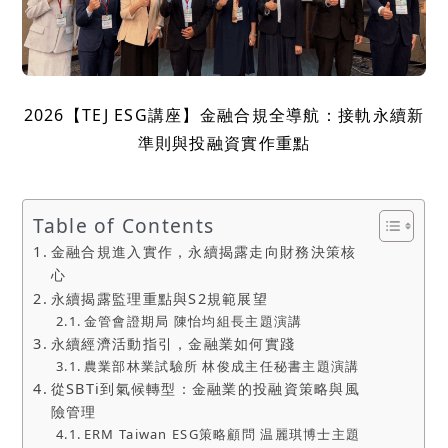
2026【TEJ ESG講座】金融合規全導航：接軌永續新
準則與投融資實作重點
Table of Contents
金融合規進入實作，永續揭露走向財務決策核
心
永續揭露監理重點與S2規範展望
金管會證期局 陳怡均組長主題演講
永續經濟活動指引，金融業如何實踐
農業部林業試驗所 林俊成主任秘書主題演講
從SBTi到氣候轉型：金融業的投融資策略與風
險管理
ERM Taiwan ESG策略顧問 温麗琪博士主題