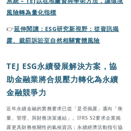
系統 – TEJ以在地圖資與學術方法，讓環境
風險轉為量化指標
👉
延伸閱讀：ESG研究新視野：從資訊揭
露、裁罰訴訟至自然相關實體風險
TEJ ESG永續發展解決方案，協
助金融業將合規壓力轉化為永續
金融競爭力
近年永續金融的實務要求已從「是否揭露」邁向「衡
量、管理、與財務決策連結」。IFRS S2要求企業揭
露更具財務攸關性的氣候資訊；永續經濟活動指引協