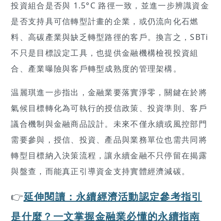
投資組合是否與 1.5°C 路徑一致，並進一步辨識資金
是否支持具可信轉型計畫的企業，或仍流向化石燃
料、高碳產業與缺乏轉型路徑的客戶。換言之，SBTi
不只是目標設定工具，也提供金融機構檢視投資組
合、產業曝險與客戶轉型成熟度的管理架構。
温麗琪進一步指出，金融業要落實淨零，關鍵在於將
氣候目標轉化為可執行的授信政策、投資準則、客戶
議合機制與金融商品設計。未來不僅永續或風控部門
需要參與，授信、投資、產品與業務單位也需共同將
轉型目標納入決策流程，讓永續金融不只停留在揭露
與盤查，而能真正引導資金支持實體經濟減碳。
👉
延伸閱讀：永續經濟活動認定參考指引
是什麼？一文掌握金融業必懂的永續指南