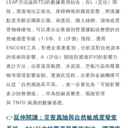
LEAP方法論與TEJ的數據應用結合，在L（定位）階
段，透過地址正規化、座標轉換與圖資套疊，辨識據
點是否鄰近國家公園、保護區、國土綠網、濕地或受
脅物種棲地，可以產出企業個別營運據點或整體的自
然敏感度等級（1-5等。E（評價）階段，運用
ENCORE工具，對應企業產業別，分析其對自然資本
的依賴與影響。A（評估）階段則透過IFVI的影響力
會計方法，估算溫室氣體、水資源、空氣污染與廢棄
物等環境影響金額。透過此流程，企業與金融機構可
以從「自然風險高不高」，進一步量化為「可能影響
多少財務價值」，作為投融資審查、風險管理
與 TNFD 揭露的數據基礎。
👉
延伸閱讀：災害風險與自然敏感度發查