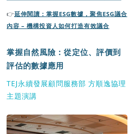
👉
延伸閱讀：掌握ESG數據，聚焦ESG議合
內容 – 機構投資人如何打造有效議合
掌握自然風險：從定位、評價到
評估的數據應用
TEJ永續發展顧問服務部 方順逸協理
主題演講