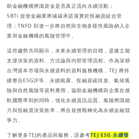
助金融機構辨識資金是否真正流向永續活動；
SBTi 促使金融業將減碳承諾落實於投融資組合管
理；TNFD 則進一步將自然與生物多樣性風險納入企
業與金融機構的風險管理中。
這些趨勢共同顯示，未來永續管理的目標，是建立能
支撐決策的資料、方法論與內部管理流程。作為深耕
台灣資本市場與永續資料的資料服務機構，TEJ 將持
續整合ESG評等、永續揭露、投融資碳排放、氣候風
險與自然風險等資料應用，協助金融機構與企業在接
軌國際準則的同時，強化永續資訊品質、風險辨識能
力與投融資決策效率，將合規挑戰轉化為永續金融競
爭力。
了解更多TEJ的產品與服務，請參考
TEJ ESG 永續發