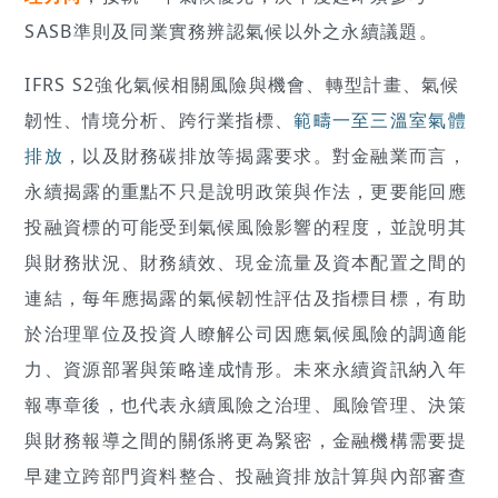
SASB準則及同業實務辨認氣候以外之永續議題。
IFRS S2強化氣候相關風險與機會、轉型計畫、氣候
韌性、情境分析、跨行業指標、
範疇一至三溫室氣體
排放
，以及財務碳排放等揭露要求。對金融業而言，
永續揭露的重點不只是說明政策與作法，更要能回應
投融資標的可能受到氣候風險影響的程度，並說明其
與財務狀況、財務績效、現金流量及資本配置之間的
連結，每年應揭露的氣候韌性評估及指標目標，有助
於治理單位及投資人瞭解公司因應氣候風險的調適能
力、資源部署與策略達成情形。未來永續資訊納入年
報專章後，也代表永續風險之治理、風險管理、決策
與財務報導之間的關係將更為緊密，金融機構需要提
早建立跨部門資料整合、投融資排放計算與內部審查