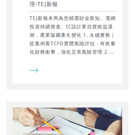
理-TEJ新報
TEJ新報本周為您精選財金新知。電網
投資持續推進、IC設計業拉貨效益退
潮，產業版圖產生變化 1. ‍永續實務｜
從案例看TCFD實體風險評估 - 有效量
化財務衝擊，強化災害風險管理 2. 會
員限定好文｜透過企業TNFD報告書，
試析TNFD自然風險評估-評估(E)之應
用…