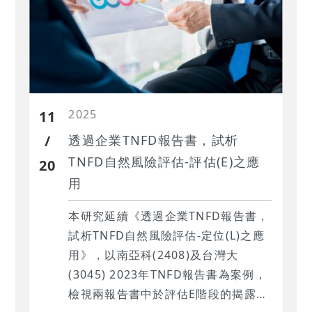
2025
11
/
透過企業TNFD報告書，試析
TNFD自然風險評估-評估(E)之應
20
用
本研究延續《透過企業TNFD報告書，
試析TNFD自然風險評估-定位(L)之應
用》，以南亞科(2408)及台灣大
(3045) 2023年TNFD報告書為案例，
檢視兩報告書中於評估E階段的揭露情