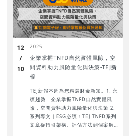
資料處理時間。
2025
12
/
企業掌握TNFD自然實體風險，空
間資料助力風險量化與決策-TEJ新
10
報
TEJ新報本周為您精選財金新知。1. ‍永
續趨勢｜企業掌握TNFD自然實體風
險，空間資料助力風險量化與決策 2.
系列專文｜ESG必讀！TEJ TNFD系列
文章從指引架構、評估方法到個案解
析，協助企業理解如何系統化地盤