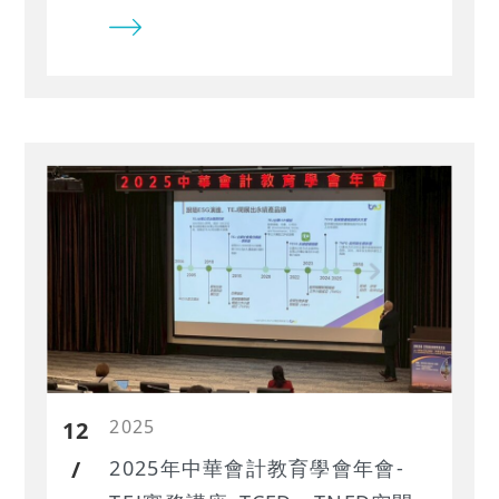
點、量化並揭露自然相關風險，是建
立自然風險管理能力的實務指南…
2025
12
/
2025年中華會計教育學會年會-