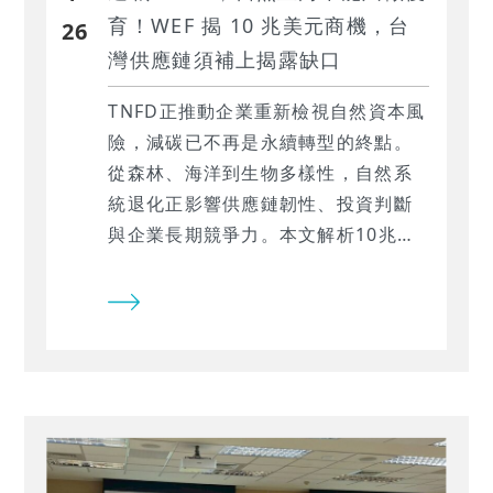
育！WEF 揭 10 兆美元商機，台
26
灣供應鏈須補上揭露缺口
TNFD正推動企業重新檢視自然資本風
險，減碳已不再是永續轉型的終點。
從森林、海洋到生物多樣性，自然系
統退化正影響供應鏈韌性、投資判斷
與企業長期競爭力。本文解析10兆美
元自然正向新商機、台灣供應鏈面臨
的揭露與數據缺口，以及企業如何從
淨零思維走向自然正向轉型。