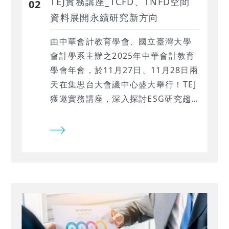
TEJ實務講座_TCFD、TNFD空間
02
資料展開永續研究新方向
由中華會計教育學會、國立臺灣大學
會計學系主辦之2025年中華會計教育
學會年會，於11月27日、11月28日兩
天在集思台大會議中心盛大舉行！TEJ
獲邀實務講座，深入探討ESG研究趨
勢的轉變。從傳統ESG資訊到空間資
料，以及該如何透過空間資料量化企
業面臨的自然或實體風險。