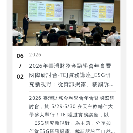
2026
06
/
2026年臺灣財務金融學會年會暨
國際研討會-TEJ實務講座_ESG研
02
究新視野：從資訊揭露、裁罰訴訟
至自然相關實體風險
2026 臺灣財務金融學會年會暨國際研
討會，於 5/29-5/30 在天主教輔仁大
學盛大舉行！TEJ獲邀實務講座，以
「ESG研究新視野」為主題，分享如
何從ESG資訊揭露、裁罰訴訟至自然