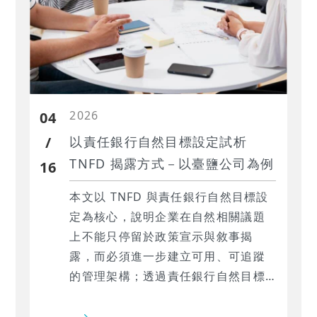
2026
04
/
以責任銀行自然目標設定試析
TNFD 揭露方式－以臺鹽公司為例
16
本文以 TNFD 與責任銀行自然目標設
定為核心，說明企業在自然相關議題
上不能只停留於政策宣示與敘事揭
露，而必須進一步建立可用、可追蹤
的管理架構；透過責任銀行自然目標
設定的四個檢核方向——對齊性、基
線、SMART 目標與 KPI、行動方案