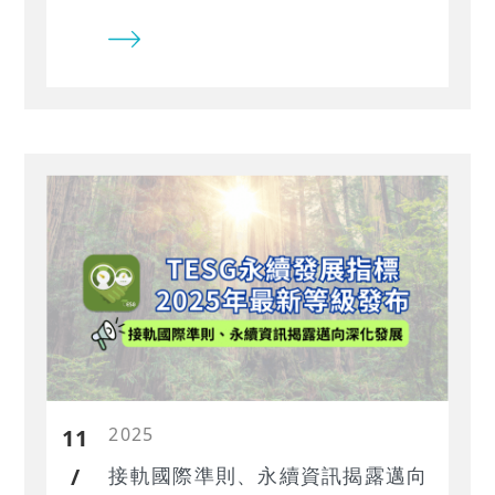
況。 藉由TEJ建構之自然風險評估模
式，協助企業在編撰上能更細緻地評
估營業場域與自然之間的影響，並以
量化的方式揭露其影響範圍，讓企業
可藉此評估在與自然和諧共處的情況
下，應將有限資源投入在正確的方向
上。
2025
11
/
接軌國際準則、永續資訊揭露邁向