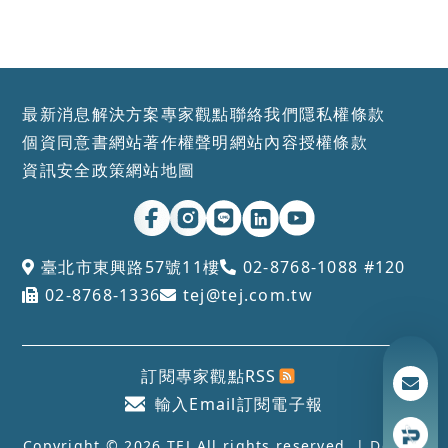
最新消息
解決方案
專家觀點
聯絡我們
隱私權條款
個資同意書
網站著作權聲明
網站內容授權條款
資訊安全政策
網站地圖
臺北市東興路57號11樓
02-8768-1088 #120
02-8768-1336
tej@tej.com.tw
訂閱專家觀點RSS
輸入Email訂閱電子報
Copyright © 2026 TEJ All rights reserved. | Design