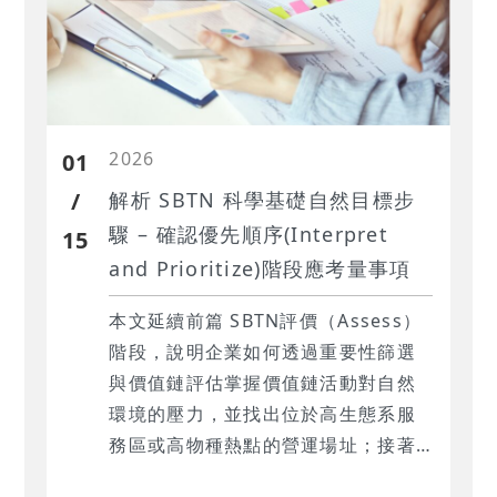
2026
01
/
解析 SBTN 科學基礎自然目標步
驟 – 確認優先順序(Interpret
15
and Prioritize)階段應考量事項
本文延續前篇 SBTN評價（Assess）
階段，說明企業如何透過重要性篩選
與價值鏈評估掌握價值鏈活動對自然
環境的壓力，並找出位於高生態系服
務區或高物種熱點的營運場址；接著
聚焦 SBTN 第二步確認優先順序