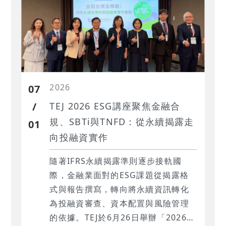
2026
07
/
TEJ 2026 ESG講座聚焦金融合
規、SBTi與TNFD：從永續揭露走
01
向投融資實作
隨著IFRS永續揭露準則逐步接軌國
際，金融業面對的ESG課題從揭露格
式與報告撰寫，轉向將永續資訊轉化
為投融資審查、資本配置與風險管理
的依據。TEJ於6月26日舉辦「2026