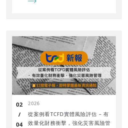
——檢視企業是否真正掌握自然依
賴、環境影響、風險優先順序與改善
路徑，並以臺鹽公司為案例，解析其
公開資訊如何對應水資源、沿海土
地、污染防治與供應鏈等關鍵自然議
題，進一步展示 TNFD 揭露如何從描
述現況走向可管理、可比較、可衡量
的實務應用。
2026
02
/
從案例看TCFD實體風險評估 – 有
效量化財務衝擊，強化災害風險管
04