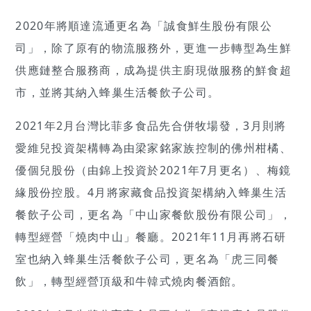
2020年將順達流通更名為「誠食鮮生股份有限公
司」，除了原有的物流服務外，更進一步轉型為生鮮
供應鏈整合服務商，成為提供主廚現做服務的鮮食超
市，並將其納入蜂巢生活餐飲子公司。
2021年2月台灣比菲多食品先合併牧場發，3月則將
愛維兒投資架構轉為由梁家銘家族控制的佛州柑橘、
優個兒股份（由錦上投資於2021年7月更名）、梅鏡
緣股份控股。4月將家藏食品投資架構納入蜂巢生活
餐飲子公司，更名為「中山家餐飲股份有限公司」，
轉型經營「燒肉中山」餐廳。2021年11月再將石研
室也納入蜂巢生活餐飲子公司，更名為「虎三同餐
飲」，轉型經營頂級和牛韓式燒肉餐酒館。