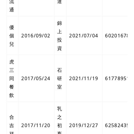
流
達
通
錦
優
上
個
2016/09/02
2021/07/04
60201678
投
兒
資
虎
三
石
同
2017/05/24
研
2021/11/19
61778951
餐
室
飲
乳
合
之
吉
2017/11/20
初
2019/12/27
62582435
祥
畜