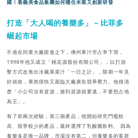
國！看
義美食品集團如何穩住本業又創新
研發
打造「大人喝的養樂多」－比菲多
崛起市場
不過在同業大廠跟進之下，佛州果汁市占率下滑，
1998年他又成立「桃花源股份有限公司」，以打游
擊方式改推出冷藏果菜汁「一日之計」，限期一年見
好就收，果然很快又面臨大廠廣告競爭壓力。他很清
楚「小公司沒有資源，搶到資源就要逃，不要想占地
為王」。
有了前兩次經驗，第三個產品，他開始研究門檻較
高、競爭較少的產品，最終選擇了乳酸菌飲料。 因為
養樂多是唯一品牌，市場沒有第二，但養樂多的客群