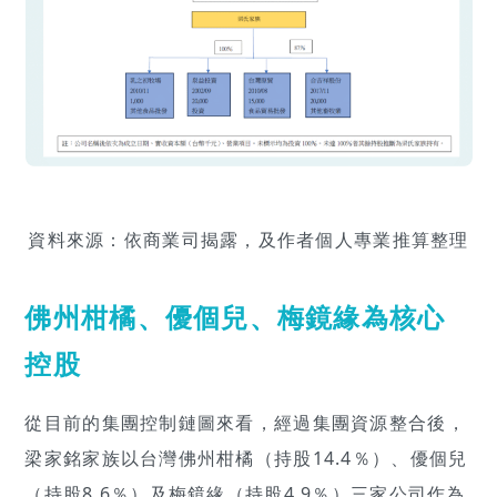
資料來源：依商業司揭露，及作者個人專業推算整理
佛州柑橘、優個兒、梅鏡緣為核心
控股
從目前的集團控制鏈圖來看，經過集團資源整合後，
梁家銘家族以台灣佛州柑橘（持股14.4％）、優個兒
（持股8.6％）及梅鏡緣（持股4.9％）三家公司作為