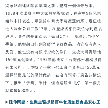
梁家銘創建比菲多集團之前，也有一個傳奇故事。
1958年次出身台中大家族的梁家銘，在家中9個兄弟
姐妹中排老么，畢業於中興大學農產運銷系，退伍後
進入味全公司工作13年，在歷練各部門職位做到產品
經理，味全的長銷產品「每日C果汁」就是出自他的
手筆，他卻想自行創業經營冷藏食品。儘管所有家人
反對，他也沒有向銀行貸款的條件，最後大哥資助他
150萬元創業金。1997年他成立「台灣佛州柑橘股份
有限公司」，並找了一家小代工廠合資各出150萬元
選擇門檻最低的果汁做起，在沒有預算打廣告的情況
下，推出「佛州」果汁，但通路銷售很好，第一個月
就進帳600萬元。
▶️
延伸閱讀：生機生醫撐起百年老店創新食品安心王