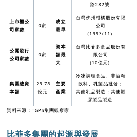
路282號
台灣佛州柑橘股份有限
上市櫃公
成立
0家
公司
司家數
最早
(1997/11)
資本
台灣比菲多食品股份有
公開發行
0家
額最
限公司
公司家數
大
(10億元)
冷凍調理食品、非酒精
集團總資
25.78
主要
飲料、乳製品批發；
本額
億元
產業
其他乳品製造；其他塑
膠製品製造
資料來源：TGPS集團觀察家
比菲多集團的起源與發展