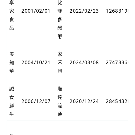
享
比
家
2001/02/01
菲
2022/02/23
12683198
食
多
品
醱
酵
美
家
知
2004/10/21
禾
2024/03/08
27473369
華
興
誠
順
食
達
2006/12/07
2020/12/24
28454328
鮮
流
生
通