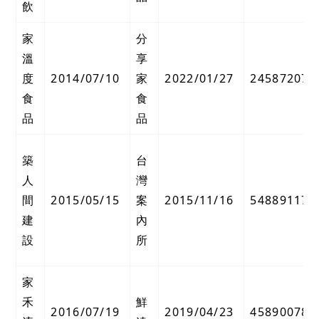
飲
家
分
溫
享
度
2014/07/10
家
2022/01/27
24587207
食
食
品
品
築
台
人
灣
間
2015/05/15
案
2015/11/16
54889117
建
內
設
所
家
禾
鮮
2016/07/19
2019/04/23
45890078