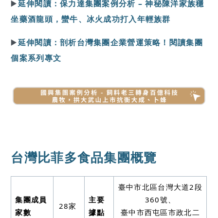
▶️
延伸閱讀：保力達集團案例分析 – 神秘陳洋家族穩
坐藥酒龍頭，蠻牛、冰火成功打入年輕族群
▶️
延伸閱讀：剖析台灣集團企業營運策略！閱讀集團
個案系列專文
台灣比菲多食品集團概覽
臺中市北區台灣大道2段
集團成員
主要
360號、
28家
家數
據點
臺中市西屯區市政北二