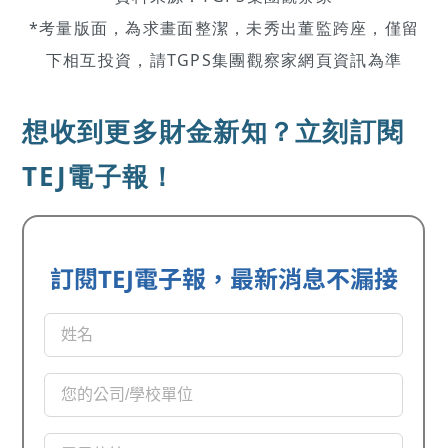
*考量版面，為求畫面整潔，未秀出董監跨座，僅留
下相互投資，請TGPS集團觀察家網頁資訊為準
想收到更多財金新知？立刻訂閱
TEJ電子報！