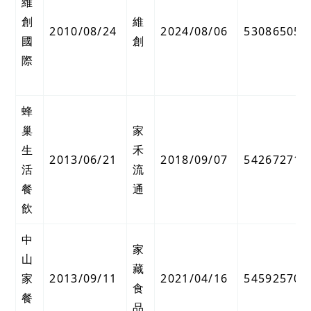
維
創
維
2010/08/24
2024/08/06
53086505
國
創
際
蜂
巢
家
生
禾
2013/06/21
2018/09/07
54267271
活
流
餐
通
飲
中
家
山
藏
家
2013/09/11
2021/04/16
54592570
食
餐
品