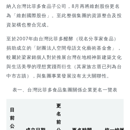
納入台灣比菲多食品子公司，8月再將維創股份更名
為「維創國際股份」。至此整個集團的資源整合及投
資架構也整合完成。
至於2007年由台灣比菲多醱酵（現名分享家食品）
捐助成立的「財團法人空間母語文化藝術基金會」，
較屬於梁家銘個人對於推展台灣在地精神新建築文化
與生活美學的理想實踐而衍生（其家族古厝已列為台
中市古蹟），與集團事業發展沒有太大關聯性。
表一、台灣比菲多食品集團關係企業更名一覽表
更
目
名
前
前
公