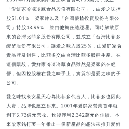
「愛鮮家冷凍冷藏食品股份有限公司」，由愛之味控
股51.01％，梁家銘以及「台灣優植投資股份有限公
司」持股48.99％，並由他擔任總經理。同時解散原
來的台灣比菲多股份有限公司，並成立「台灣比菲多
醱酵股份有限公司」讓愛之味入股25％，由愛鮮家負
責品牌及銷售，比菲多交由台灣比菲多醱酵生產。在
這個階段，愛鮮家冷凍冷藏食品雖然是梁家銘在經
營，但因控股權在愛之味手上，實質卻是愛之味的子
公司。
愛之味找來女星天心為比菲多代言人，比菲多也因此
大賣，品牌也建立起來。2001年愛鮮家營業首年就
創下5.73億元營收、稅後淨利2,342萬元的佳績。本
來梁家銘打著一年推出一個新產品的想法來推升愛鮮