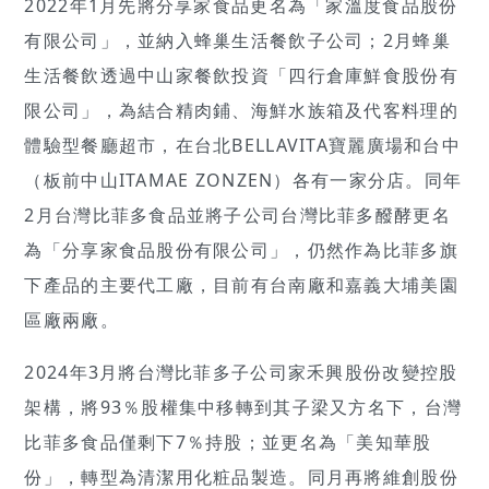
2022年1月先將分享家食品更名為「家溫度食品股份
有限公司」，並納入蜂巢生活餐飲子公司；2月蜂巢
生活餐飲透過中山家餐飲投資「四行倉庫鮮食股份有
限公司」，為結合精肉鋪、海鮮水族箱及代客料理的
體驗型餐廳超市，在台北BELLAVITA寶麗廣場和台中
（板前中山ITAMAE ZONZEN）各有一家分店。同年
2月台灣比菲多食品並將子公司台灣比菲多醱酵更名
為「分享家食品股份有限公司」，仍然作為比菲多旗
下產品的主要代工廠，目前有台南廠和嘉義大埔美園
區廠兩廠。
2024年3月將台灣比菲多子公司家禾興股份改變控股
架構，將93％股權集中移轉到其子梁又方名下，台灣
比菲多食品僅剩下7％持股；並更名為「美知華股
份」，轉型為清潔用化粧品製造。同月再將維創股份