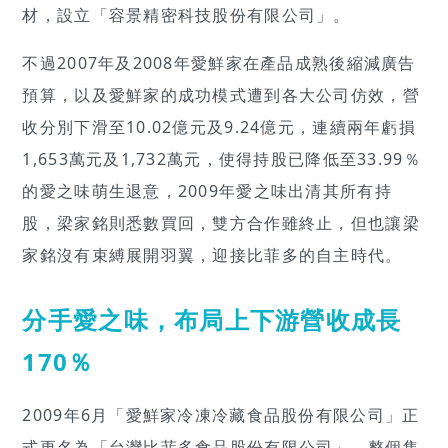
材，設立「容景精密科技股份有限公司」。
不過2007年及2008年愛鮮家在產品成熟後縮減廣告
預算，以及愛鮮家的成功模式遭到各大公司仿效，營
收分別下滑至10.02億元及9.24億元，連續兩年虧損
1,653萬元及1,732萬元，使得持股已降低至33.99％
的愛之味萌生退意，2009年愛之味出清其所有持
股，梁家銘則悉數買回，雙方合作雖終止，但也讓梁
家銘沒有束縛展開羽翼，迎接比菲多的自主時代。
分手愛之味，布局上下游營收成長
170％
2009年6月「愛鮮家冷凍冷藏食品股份有限公司」正
式更名為「台灣比菲多食品股份有限公司」，整個集