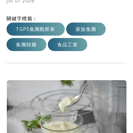
Jul 07 2026
關鍵字標籤：
TGPS集團觀察家
家族集團
集團歸屬
食品工業