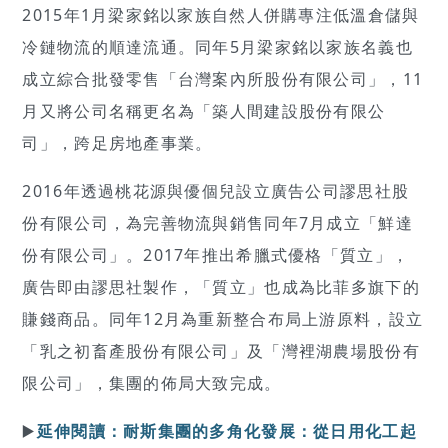
2015年1月梁家銘以家族自然人併購專注低溫倉儲與
冷鏈物流的順達流通。同年5月梁家銘以家族名義也
成立綜合批發零售「台灣案內所股份有限公司」，11
月又將公司名稱更名為「築人間建設股份有限公
司」，跨足房地產事業。
2016年透過桃花源與優個兒設立廣告公司謬思社股
份有限公司，為完善物流與銷售同年7月成立「鮮達
份有限公司」。2017年推出希臘式優格「質立」，
廣告即由謬思社製作，「質立」也成為比菲多旗下的
賺錢商品。同年12月為重新整合布局上游原料，設立
「乳之初畜產股份有限公司」及「灣裡湖農場股份有
限公司」，集團的佈局大致完成。
▶️
延伸閱讀：耐斯集團的多角化發展：從日用化工起