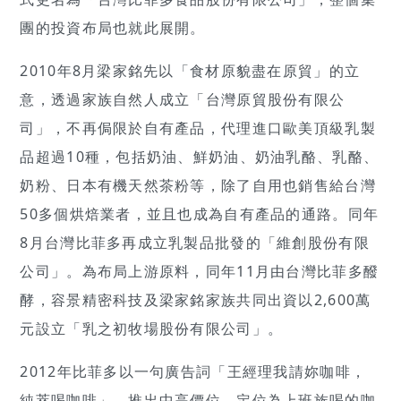
團的投資布局也就此展開。
2010年8月梁家銘先以「食材原貌盡在原貿」的立
意，透過家族自然人成立「台灣原貿股份有限公
司」，不再侷限於自有產品，代理進口歐美頂級乳製
品超過10種，包括奶油、鮮奶油、奶油乳酪、乳酪、
奶粉、日本有機天然茶粉等，除了自用也銷售給台灣
50多個烘焙業者，並且也成為自有產品的通路。同年
8月台灣比菲多再成立乳製品批發的「維創股份有限
公司」。為布局上游原料，同年11月由台灣比菲多醱
酵，容景精密科技及梁家銘家族共同出資以2,600萬
元設立「乳之初牧場股份有限公司」。
2012年比菲多以一句廣告詞「王經理我請妳咖啡，
純萃喝咖啡」，推出中高價位、定位為上班族喝的咖