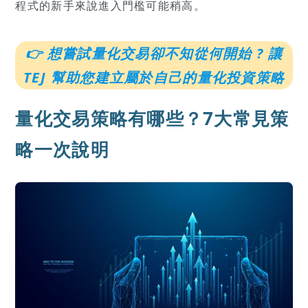
程式的新手來說進入門檻可能稍高。
👉 想嘗試量化交易卻不知從何開始 ? 讓
TEJ 幫助您建立屬於自己的量化投資策略
量化交易策略有哪些？7大常見策
略一次說明