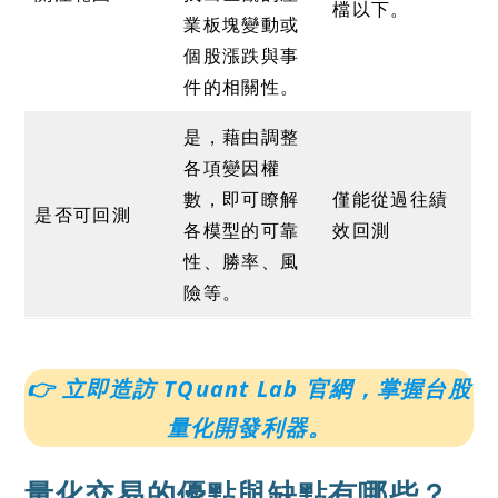
檔以下。
業板塊變動或
個股漲跌與事
件的相關性。
是，藉由調整
各項變因權
數，即可瞭解
僅能從過往績
是否可回測
各模型的可靠
效回測
性、勝率、風
險等。
👉 立即造訪 TQuant Lab 官網，掌握台股
量化開發利器。
量化交易的優點與缺點有哪些？