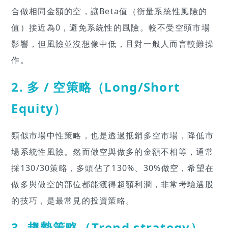
合做相同金額的空，讓Beta值（衡量系統性風險的
值）接近為0，避免系統性的風險。較不受空頭市場
影響，但風險並沒想像中低，且對一般人而言較難操
作。
2. 多 / 空策略（Long/Short
Equity）
類似市場中性策略，也是透過抵銷多空市場，降低市
場系統性風險。然而做空與做多的金額不相等，通常
採130/30策略，多頭佔了130%、30%做空，希望在
做多與做空的部位都能獲得超額利潤，非常考驗選股
的技巧，是最常見的投資策略。
3. 趨勢策略（Trend strategy）