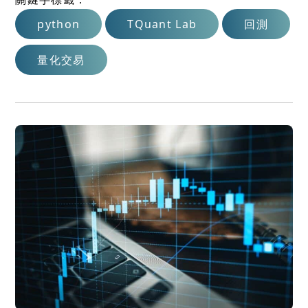
python
TQuant Lab
回測
量化交易