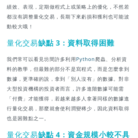
績效、表現，定期做程式上或策略上的優化，不然若
都沒有調整量化交易，長期下來虧損和獲利也可能波
動較大哦！
量化交易
缺點 3 : 資料取得困難
我們常可以看見坊間許多利用
Python
爬蟲、分析資
料的教學，但最難的部分不是寫程式，而是怎麼拿到
數據，更準確的說，拿到「別人沒有」的數據。對非
大型投資機構的投資者而言，許多進階數據可能需
「付費」才能獲得，若越來越多人拿著同樣的數據進
行量化交易，那麼就會使利潤變稀少，因此資料取得
也是困難點之一。
量化交易
缺點 4 : 資金規模小較不具