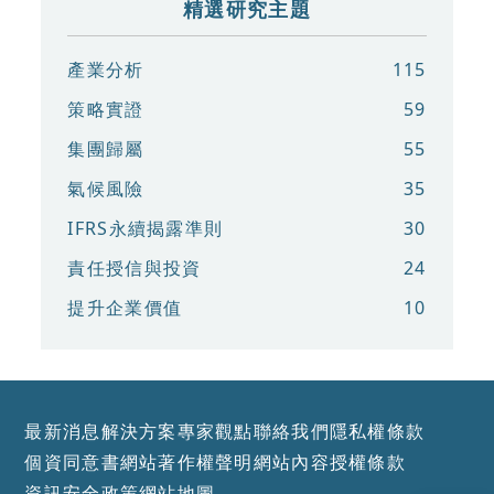
精選研究主題
產業分析
115
策略實證
59
集團歸屬
55
氣候風險
35
IFRS永續揭露準則
30
責任授信與投資
24
提升企業價值
10
最新消息
解決方案
專家觀點
聯絡我們
隱私權條款
個資同意書
網站著作權聲明
網站內容授權條款
資訊安全政策
網站地圖