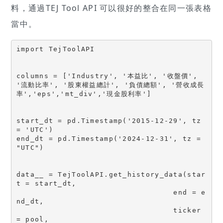
料，通過TEJ Tool API 可以很好的整合在同一張表格
當中。
import TejToolAPI

columns = ['Industry', '本益比', '收盤價', 
'流動比率', '股東權益總計', '負債總額', '營收成長
率','eps','mt_div','現金股利率']

start_dt = pd.Timestamp('2015-12-29', tz 
= 'UTC')

end_dt = pd.Timestamp('2024-12-31', tz = 
"UTC")

data__ = TejToolAPI.get_history_data(star
t = start_dt,

                                  end = e
nd_dt,

                                  ticker 
= pool,
