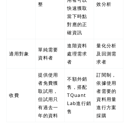
整
效分析
快速獲取
當下時點
對應的正
確資訊
進階資料
量化分析
單純需要
適用對象
處理需求
及回測需
資料者
者
求者
提供使用
訂閱制，
不額外銷
者免費獲
依據使用
售，搭配
取試用，
者需要的
收費
TQuant
但試用只
資料用量
Lab進行銷
有過去一
進行方案
售
年的資料
採購