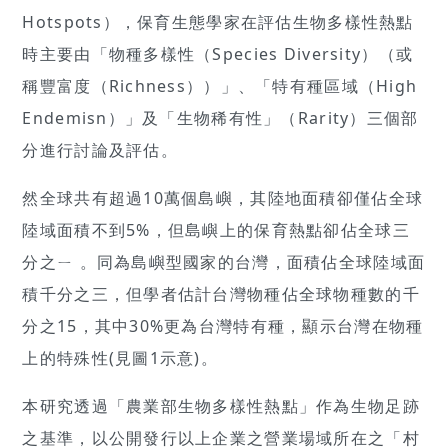
Hotspots），保育生態學家在評估生物多樣性熱點
時主要由「物種多樣性（Species Diversity）（或
稱豐富度（Richness））」、「特有種區域（High
Endemisn）」及「生物稀有性」（Rarity）三個部
分進行討論及評估。
然全球共有超過10萬個島嶼，其陸地面積卻僅佔全球
陸域面積不到5%，但島嶼上的保育熱點卻佔全球三
分之ㄧ 。同為島嶼型國家的台灣，面積佔全球陸域面
積千分之三，但學者估計台灣物種佔全球物種數的千
分之15，其中30%更為台灣特有種，顯示台灣在物種
上的特殊性(見圖1示意)。
本研究透過「農業部生物多樣性熱點」作為生物足跡
之基準，以公開發行以上企業之營業場域所在之「村