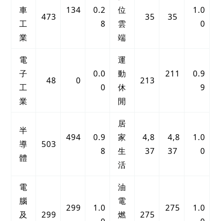
車
134
0.2
位
1.0
473
35
35
工
8
雲
0
業
端
電
運
子
0.0
動
211
0.9
48
0
213
工
0
休
9
業
閒
居
半
494
0.9
家
4,8
4,8
1.0
導
503
8
生
37
37
0
體
活
電
油
腦
電
299
1.0
275
1.0
及
299
燃
275