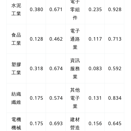
電子
水泥
0.380
0.671
零組
0.235
0.928
工業
件
電子
食品
0.128
0.462
通路
0.117
0.713
工業
業
資訊
塑膠
0.318
0.674
服務
0.083
0.592
工業
業
其他
紡織
0.175
0.574
電子
0.131
0.834
纖維
業
電機
建材
0.175
0.693
0.156
0.645
機械
營造