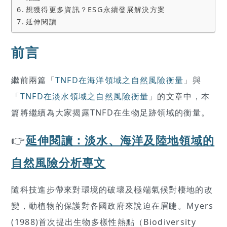
想獲得更多資訊？ESG永續發展解決方案
延伸閱讀
前言
繼前兩篇「
TNFD在海洋領域之自然風險衡量
」與
「
TNFD在淡水領域之自然風險衡量
」的文章中，本
篇將繼續為大家揭露TNFD在生物足跡領域的衡量。
👉
延伸閱讀：
淡水、海洋及陸地領域的
自然風險分析專文
隨科技進步帶來對環境的破壞及極端氣候對棲地的改
變，動植物的保護對各國政府來說迫在眉睫。Myers
(1988)首次提出生物多樣性熱點（Biodiversity