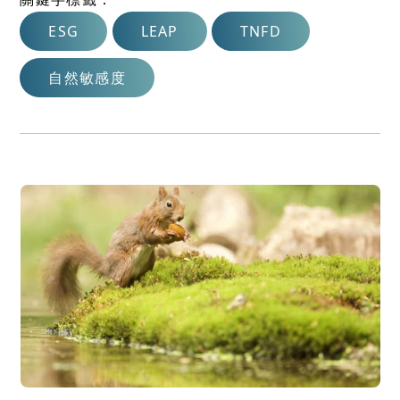
ESG
LEAP
TNFD
自然敏感度