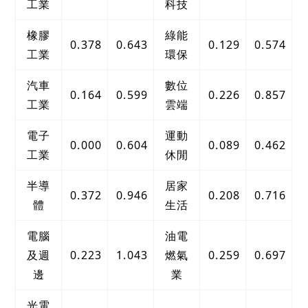
工業
科技
橡膠
綠能
0.378
0.643
0.129
0.574
工業
環保
汽車
數位
0.164
0.599
0.226
0.857
工業
雲端
電子
運動
0.000
0.604
0.089
0.462
工業
休閒
半導
居家
0.372
0.946
0.208
0.716
體
生活
電腦
油電
及週
0.223
1.043
燃氣
0.259
0.697
邊
業
光電