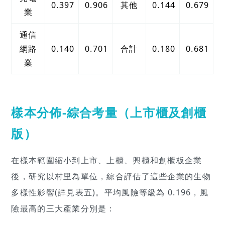
0.397
0.906
其他
0.144
0.679
業
通信
網路
0.140
0.701
合計
0.180
0.681
業
樣本分佈-綜合考量（上市櫃及創櫃
版）
在樣本範圍縮小到上市、上櫃、興櫃和創櫃板企業
後，研究以村里為單位，綜合評估了這些企業的生物
多樣性影響(詳見表五)。平均風險等級為 0.196，風
險最高的三大產業分別是：