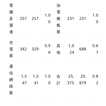
電
油
腦
電
1.0
1.0
及
257
257
燃
231
231
0
0
週
氣
邊
業
光
0.9
其
1,0
0.6
電
342
329
688
6
他
24
7
業
通
信
1,5
1,5
1.0
合
25,
20,
0.8
網
47
41
0
計
375
879
2
路
業