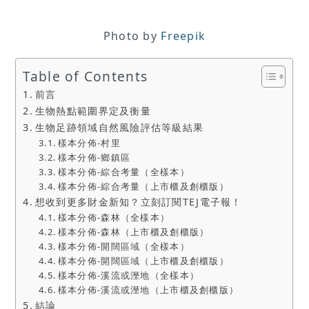
Photo by
Freepik
Table of Contents
前言
生物熱點範圍界定及衡量
生物足跡領域自然風險評估等級結果
樣本分佈-村里
樣本分佈-鄉鎮區
樣本分佈-綜合考量（全樣本）
樣本分佈-綜合考量（上市櫃及創櫃版）
想收到更多財金新知？立刻訂閱TEJ電子報！
樣本分佈-森林（全樣本）
樣本分佈-森林（上市櫃及創櫃版）
樣本分佈-開闊區域（全樣本）
樣本分佈-開闊區域（上市櫃及創櫃版）
樣本分佈-溪流或溼地（全樣本）
樣本分佈-溪流或溼地（上市櫃及創櫃版）
結論