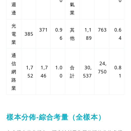
0
0
週
氣
邊
業
光
371
0.9
其
1,1
763
0.6
電
385
6
他
89
4
業
通
信
24,
1,7
1,7
1.0
合
30,
0.8
網
750
52
46
0
計
537
1
路
業
樣本分佈-綜合考量（全樣本）