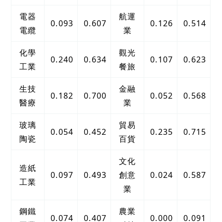
電器
航運
0.093
0.607
0.126
0.514
電纜
業
化學
觀光
0.240
0.634
0.107
0.623
工業
餐旅
生技
金融
0.182
0.700
0.052
0.568
醫療
業
玻璃
貿易
0.054
0.452
0.235
0.715
陶瓷
百貨
文化
造紙
0.097
0.493
創意
0.024
0.587
工業
業
鋼鐵
農業
0.074
0.407
0.000
0.091