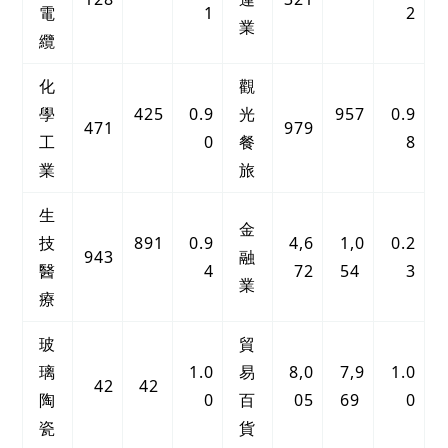
電
1
2
業
纜
化
觀
學
425
0.9
光
957
0.9
471
979
工
0
餐
8
業
旅
生
金
技
891
0.9
4,6
1,0
0.2
943
融
醫
4
72
54
3
業
療
玻
貿
璃
1.0
易
8,0
7,9
1.0
42
42
陶
0
百
05
69
0
瓷
貨