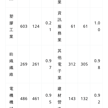
業
資
塑
訊
膠
0.2
1.0
603
124
服
61
61
工
1
0
務
業
業
其
紡
他
織
0.9
0.9
269
261
電
312
305
纖
7
8
子
維
業
電
建
機
0.9
材
0.9
486
461
143
132
機
5
營
2