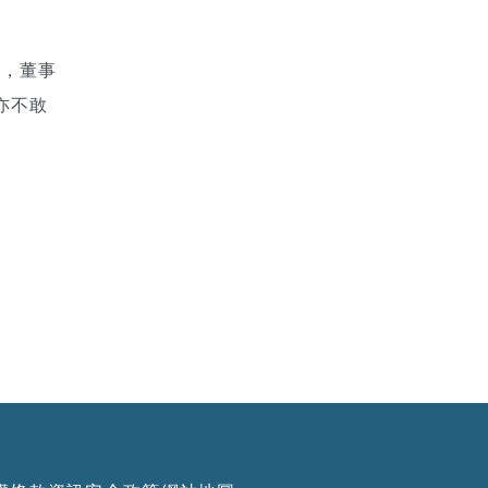
行，董事
亦不敢