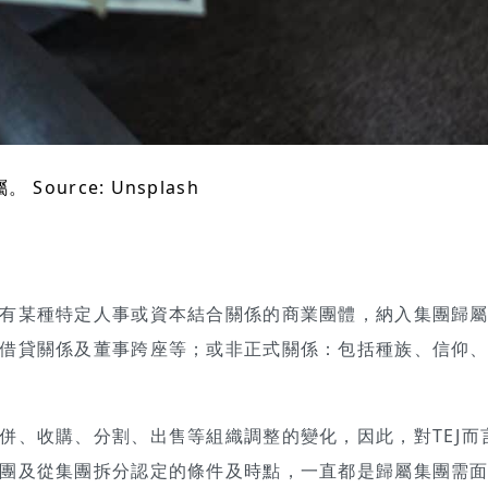
 Source: Unsplash
有某種特定人事或資本結合關係的商業團體，納入集團歸
借貸關係及董事跨座等；或非正式關係：包括種族、信仰
併、收購、分割、出售等組織調整的變化，因此，對TEJ而
團及從集團拆分認定的條件及時點，一直都是歸屬集團需