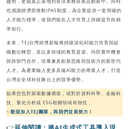
趨勢，更能真正落地到各項業務與產品創新中。同時
也感謝經濟部推動iPAS制度，為企業提供一套明確的
人才能力標準，使我們能在人才培育上持續提升與精
準前行。
未來，TEJ台灣經濟新報將持續深化AI能力培育與組
織數位轉型，並以多領域的教育資源、內部實作機會
與跨部門合作，培養兼具創新思維與技術力的新世代
人才。為產業輸入更多具備AI能力的專業人才，打造
台灣在全球科技舞台上的競爭優勢。
如果您也對探索數據價值，或對於資料科學、金融科
技、量化分析或 ESG相關領域有熱忱，
✨
歡迎加入TEJ團隊，與我們並肩努力！
👉
延伸閱讀：
將AI生成式工具導入現