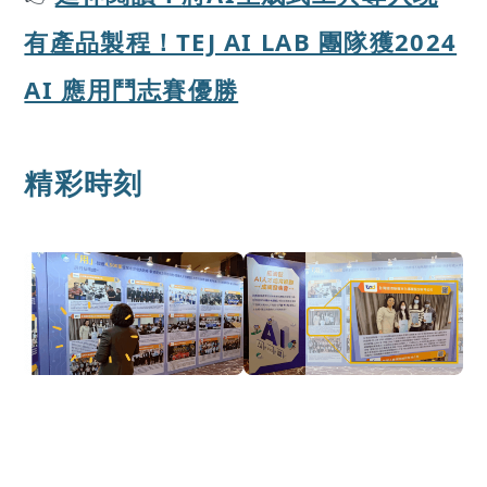
有產品製程！TEJ AI LAB 團隊獲2024
AI 應用鬥志賽優勝
精彩時刻