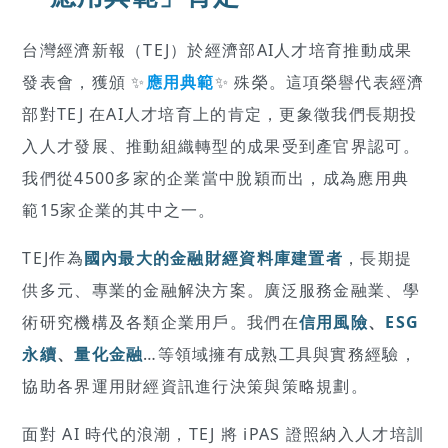
台灣經濟新報（TEJ）於經濟部AI人才培育推動成果
發表會，獲頒 ✨
應用典範
✨ 殊榮。這項榮譽代表經濟
部對TEJ 在AI人才培育上的肯定，更象徵我們長期投
入人才發展、推動組織轉型的成果受到產官界認可。
我們從4500多家的企業當中脫穎而出，成為應用典
範15家企業的其中之一。
TEJ作為
國內最大的金融財經資料庫建置者
，長期提
供多元、專業的金融解決方案。廣泛服務金融業、學
術研究機構及各類企業用戶。我們在
信用風險
、
ESG
永續
、
量化金融
…等領域擁有成熟工具與實務經驗，
協助各界運用財經資訊進行決策與策略規劃。
面對 AI 時代的浪潮，TEJ 將 iPAS 證照納入人才培訓