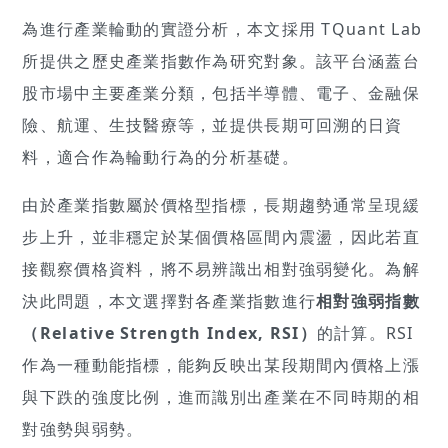
為進行產業輪動的實證分析，本文採用 TQuant Lab
所提供之歷史產業指數作為研究對象。該平台涵蓋台
股市場中主要產業分類，包括半導體、電子、金融保
險、航運、生技醫療等，並提供長期可回溯的日資
料，適合作為輪動行為的分析基礎。
由於產業指數屬於價格型指標，長期趨勢通常呈現緩
步上升，並非穩定於某個價格區間內震盪，因此若直
接觀察價格資料，將不易辨識出相對強弱變化。為解
決此問題，本文選擇對各產業指數進行
相對強弱指數
（Relative Strength Index, RSI）
的計算。RSI
作為一種動能指標，能夠反映出某段期間內價格上漲
與下跌的強度比例，進而識別出產業在不同時期的相
對強勢與弱勢。