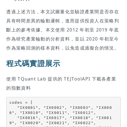
透過上述方法，本文試圖量化並驗證產業間是否存在
具有時間差異的輪動邏輯，進而提供投資人在策略判
斷上的參考依據。本文使用 2012 年初至 2019 年底
作為研究產業輪動的分析資料，並以 2020 年初至今
作為策略回測的樣本資料，以免造成過擬合的情況。
程式碼實證展示
使用 TQuant Lab 提供的 TEJToolAPI 下載各產業
的指數資料
codes = [

   "IX0001", "IX0002", "IX0003", "IX000
6", "IX0010", "IX0011", "IX0012",

   "IX0016", "IX0017", "IX0018", "IX001
9", "IX0020", "IX0021", "IX0022",
