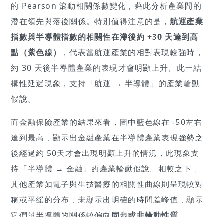
的 Pearson 滾動相關係數變化，藉此分析產業間的
潛在領先與落後關係。特別值得注意的是，
航運產業
指數與半導體指數的相關性在滯後約 +30 天達到高
點（紫色線）
，代表當航運產業的相對表現較強時，
約 30 天後半導體產業的表現才會明顯上升。此一結
構性延遲現象，支持「航運 → 半導體」的產業輪動
假說。
而金融保險產業的結果來看，圖中藍色線在 -50左右
達到最高，顯示出金融產業在半導體產業表現強勢之
後經過約 50天才會出現明顯上升的情況，此現象支
持「半導體 → 金融」的產業輪動假說。相較之下，
其他產業如電子與生技醫療的相關性曲線則呈現較對
稱或平緩的分布，未顯示出明確的時間差峰值，顯示
它們與半導體的關係較偏向
同步或非輪動性質
。