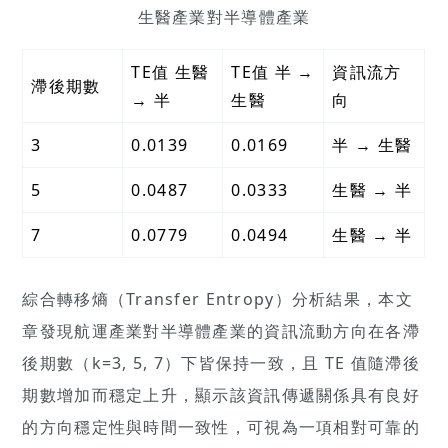
生醫產業對半導體產業
TE值 生醫
TE值 半 →
資訊流方
滯後期數
→ 半
生醫
向
3
0.0139
0.0169
半 → 生醫
5
0.0487
0.0333
生醫 → 半
7
0.0779
0.0494
生醫 → 半
綜合轉移熵（Transfer Entropy）分析結果，本文
章發現航運產業對半導體產業的資訊流動方向在各滯
後期數（k=3, 5, 7）下皆保持一致，且 TE 值隨滯後
期數增加而穩定上升，顯示該資訊傳遞關係具有良好
的方向穩定性與時間一致性，可視為一項相對可靠的