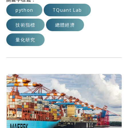
python
TQuant Lab
技術指標
總體經濟
量化研究