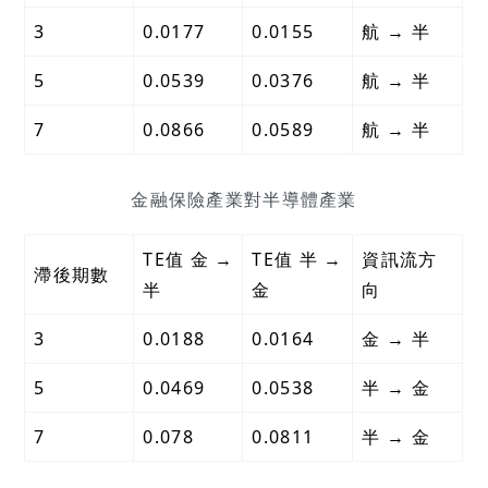
3
0.0177
0.0155
航 → 半
5
0.0539
0.0376
航 → 半
7
0.0866
0.0589
航 → 半
金融保險產業對半導體產業
TE值 金 →
TE值 半 →
資訊流方
滯後期數
半
金
向
3
0.0188
0.0164
金 → 半
5
0.0469
0.0538
半 → 金
7
0.078
0.0811
半 → 金