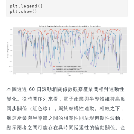
plt.legend()

plt.show()
本圖透過 60 日滾動相關係數觀察產業間相對連動性
變化。從時間序列來看，電子產業與半導體維持高度
同步關係（紅色線），屬於結構性連動。相較之下，
航運產業與半導體之間的相關性則呈現週期性波動，
顯示兩者之間可能存在具時間延遲性的輪動關係。金