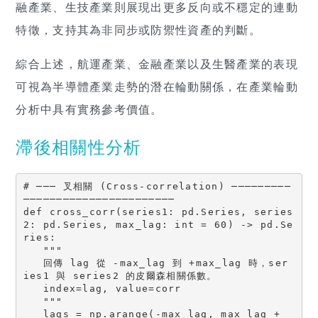
融產業、生技產業則展現出更多反向或不穩定的連動
特徵，支持其為非同步或防禦性資產的判斷。
綜合上述，航運產業、金融產業以及生醫產業的表現
可視為半導體產業走勢的潛在輪動關係，在產業輪動
分析中具有實務參考價值。
滯後相關性分析
# ─── 叉相關 (Cross-correlation) ─────────
───────────────────────

def cross_corr(series1: pd.Series, series
2: pd.Series, max_lag: int = 60) -> pd.Se
ries:

   """

   回傳 lag 從 -max_lag 到 +max_lag 時，ser
ies1 與 series2 的皮爾森相關係數。

   index=lag, value=corr

   """

   lags = np.arange(-max_lag, max_lag + 