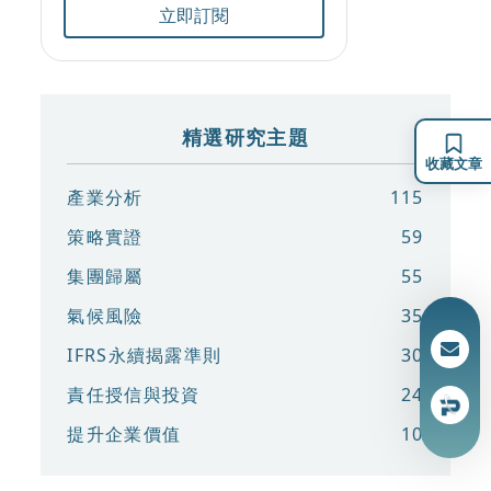
立即訂閱
精選研究主題
收藏文章
產業分析
115
策略實證
59
集團歸屬
55
氣候風險
35
IFRS永續揭露準則
30
責任授信與投資
24
提升企業價值
10