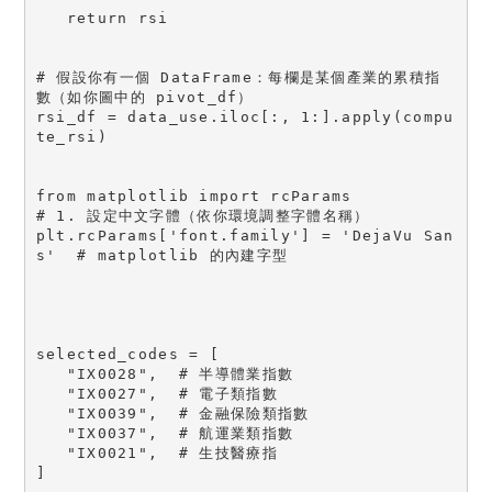
   return rsi

# 假設你有一個 DataFrame：每欄是某個產業的累積指
數（如你圖中的 pivot_df）

rsi_df = data_use.iloc[:, 1:].apply(compu
te_rsi)

from matplotlib import rcParams

# 1. 設定中文字體（依你環境調整字體名稱）

plt.rcParams['font.family'] = 'DejaVu San
s'  # matplotlib 的內建字型

selected_codes = [

   "IX0028",  # 半導體業指數

   "IX0027",  # 電子類指數

   "IX0039",  # 金融保險類指數

   "IX0037",  # 航運業類指數

   "IX0021",  # 生技醫療指

]
