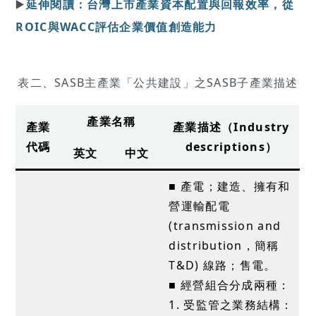
▶️
延伸閱讀：台灣上市產業資本配置與回報效率，從
ROIC與WACC評估企業價值創造能力
表二、SASB主產業「公共建設」之SASB子產業描述
產業名稱
產業
產業描述（Industry
代碼
descriptions）
英文
中文
■ 產電；建造、擁有和
營運輸配電
(transmission and
distribution，簡稱
T&D) 線路；售電。
■ 經營組合分成兩種：
1. 受監管之業務結構：