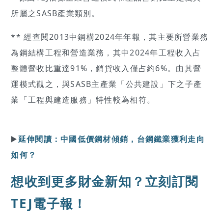
所屬之SASB產業類別。
** 經查閱2013中鋼構2024年年報，其主要所營業務
為鋼結構工程和營造業務，其中2024年工程收入占
整體營收比重達91%，銷貨收入僅占約6%。由其營
運模式觀之，與SASB主產業「公共建設」下之子產
業「工程與建造服務」特性較為相符。
▶️
延伸閱讀：中國低價鋼材傾銷，台鋼鐵業獲利走向
如何？
想收到更多財金新知？立刻訂閱
TEJ電子報！