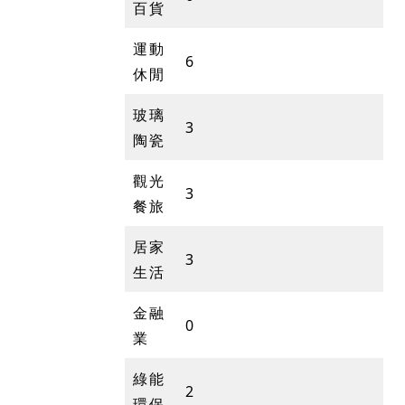
百貨
運動
6
休閒
玻璃
3
陶瓷
觀光
3
餐旅
居家
3
生活
金融
0
業
綠能
2
環保