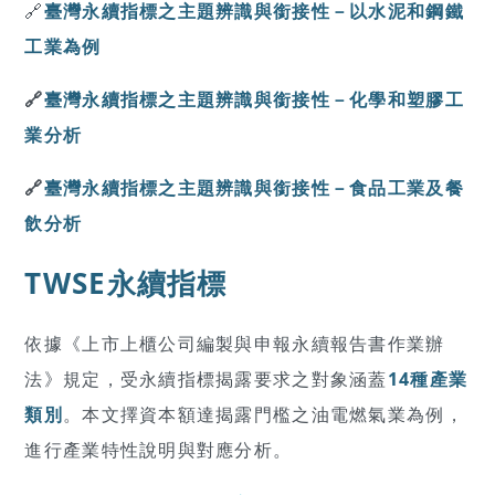
🔗
臺灣永續指標之主題辨識與銜接性－以水泥和鋼鐵
工業為例
🔗
臺灣永續指標之主題辨識與銜接性－化學和塑膠工
業分析
🔗
臺灣永續指標之主題辨識與銜接性－食品工業及餐
飲分析
TWSE永續指標
依據《上市上櫃公司編製與申報永續報告書作業辦
法》規定，受永續指標揭露要求之對象涵蓋
14種產業
類別
。本文擇資本額達揭露門檻之油電燃氣業為例，
進行產業特性說明與對應分析。