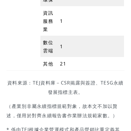
資訊
服務
1
業
數位
1
雲端
其他
21
資料來源：TEJ資料庫－CSR揭露與簽證、TESG永續
發展指標主表。
（產業別非屬永續指標規範對象，故本文不加以贅
述，僅用於對齊永續報告書作業辦法規範家數。）
* 係由TEJ根據企業營運模式和產品營銷比重定義其