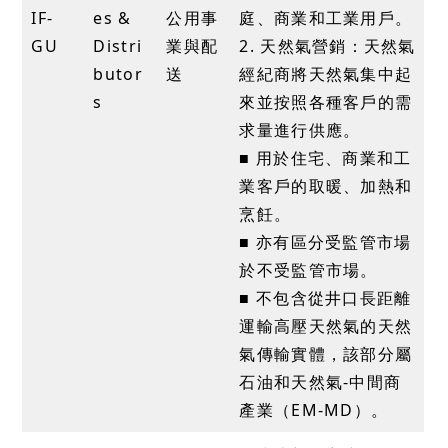
IF-
es &
公用事
庭、商業和工業用戶。
GU
Distri
業與配
2. 天然氣營銷：天然氣
butor
送
經紀商將天然氣集中起
s
來並按照各種客戶的需
求量進行供應。
■ 用於住宅、商業和工
業客戶的取暖、加熱和
烹飪。
■ 亦有區分受監管市場
於不受監管市場。
■ 不包含從井口長距離
運輸高壓天然氣的天然
氣傳輸實體，該部分屬
石油和天然氣-中間商
產業（EM-MD）。