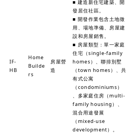
■ 建造新住宅建築、開
發居住社區。
■ 開發作業包含土地徵
用、場地準備、房屋建
設和房屋銷售。
■ 房屋類型：單一家庭
住宅（single-family
Home
IF-
房屋營
homes）、聯排別墅
Builde
HB
造
（town homes）、共
rs
有式公寓
（condominiums）
、多家庭住房（multi-
family housing）、
混合用途發展
（mixed-use
development）。