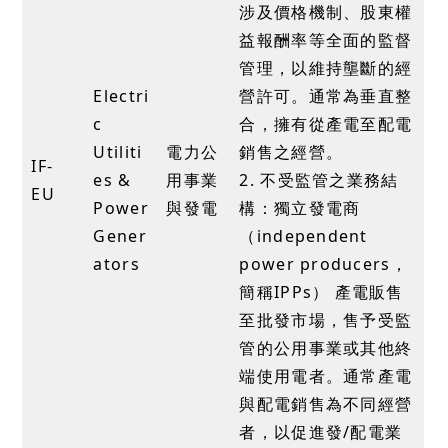
涉及價格機制、股東權
益報酬率等全面的監督
管理，以維持壟斷的經
Electri
營許可。通常為垂直整
c
合，擁有從產電至配電
Utiliti
電力公
銷售之經營。
IF-
es &
用事業
2. 不受監管之業務結
EU
Power
與發電
構：獨立發電商
Gener
（independent
ators
power producers，
簡稱IPPs） 產電販售
至批發市場，售予受監
管的公用事業或其他終
端使用電者。通常產電
與配電銷售為不同經營
者，以促進發/配電業