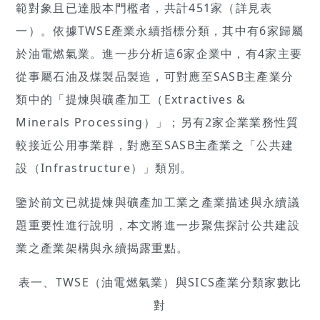
範對象且已達股本門檻者，共計451家（詳見表
一）。依據TWSE產業永續指標分類，其中有6家歸屬
於油電燃氣業。進一步分析這6家企業中，有4家主要
從事屬石油及煤製品製造，可對應至SASB主產業分
類中的「提煉與礦產加工（Extractives &
Minerals Processing）」；另有2家企業業務性質
較接近公用事業群，對應至SASB主產業之「公共建
設（Infrastructure）」類別。
鑒於前文已就提煉與礦產加工業之產業描述與永續議
題重要性進行說明，本文將進一步聚焦探討公共建設
業之產業架構與永續揭露重點。
表一、TWSE（油電燃氣業）與SICS產業分類家數比
對