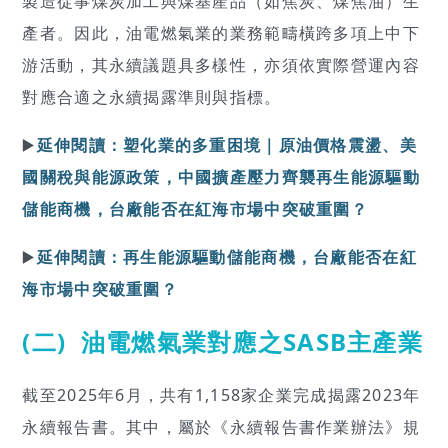
製造從事煤炭加工與煤基產品（如焦炭、煤焦油）生
產者。因此，油電燃氣業的業務範疇橫跨多項上中下
游活動，其永續議題具多樣性，亦須依實際營運內容
對應合適之永續揭露準則與指標。
▶️
延伸閱讀：塑化業的多重困境｜原油價格震盪、美
國關稅與能源政策，中國擴產壓力齊襲再生能源驅動
儲能商機，台廠能否在紅海市場中突破重圍？
▶️
延伸閱讀：再生能源驅動儲能商機，台廠能否在紅
海市場中突破重圍？
(二)
油電燃氣業對應之SASB主產業
截至2025年6月，共有1,158家企業完成揭露2023年
永續報告書。其中，屬於《永續報告書作業辦法》規