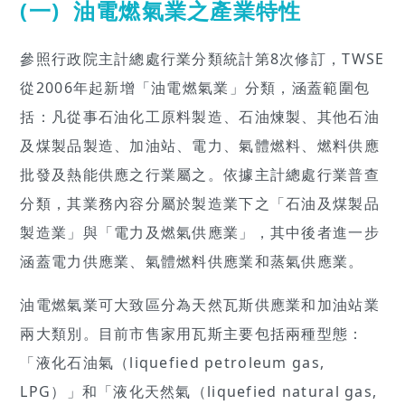
(一)
油電燃氣業之產業特性
參照行政院主計總處行業分類統計第8次修訂，TWSE
從2006年起新增「油電燃氣業」分類，涵蓋範圍包
括：凡從事石油化工原料製造、石油煉製、其他石油
及煤製品製造、加油站、電力、氣體燃料、燃料供應
批發及熱能供應之行業屬之。依據主計總處行業普查
分類，其業務內容分屬於製造業下之「石油及煤製品
製造業」與「電力及燃氣供應業」，其中後者進一步
涵蓋電力供應業、氣體燃料供應業和蒸氣供應業。
油電燃氣業可大致區分為天然瓦斯供應業和加油站業
兩大類別。目前市售家用瓦斯主要包括兩種型態：
「液化石油氣（liquefied petroleum gas,
LPG）」和「液化天然氣（liquefied natural gas,