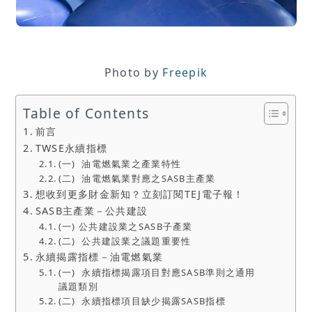
Photo by
Freepik
Table of Contents
前言
TWSE永續指標
(一) 油電燃氣業之產業特性
(二) 油電燃氣業對應之SASB主產業
想收到更多財金新知？立刻訂閱TEJ電子報！
SASB主產業－公共建設
(一) 公共建設業之SASB子產業
(二) 公共建設業之議題重要性
永續揭露指標－油電燃氣業
(一) 永續指標揭露項目對應SASB準則之通用
議題類別
(二) 永續指標項目缺少揭露SASB指標