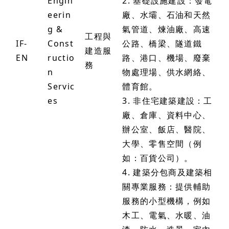
Engin
2. 基礎設施建設：發電
eerin
廠、水壩、石油和天然
g &
氣管道、煉油廠、高速
工程與
IF-
Const
公路、橋梁、隧道鐵
建造服
EN
ructio
路、港口、機場、廢棄
務
n
物處理場、供水網絡、
Servic
體育館。
es
3. 非住宅建築建設：工
廠、倉庫、資料中心、
辦公室、飯店、醫院、
大學、零售空間（例
如：百貨公司）。
4. 建築分包商及建築相
關專業服務：提供輔助
服務的小型機構，例如
木工、電氣、水暖、油