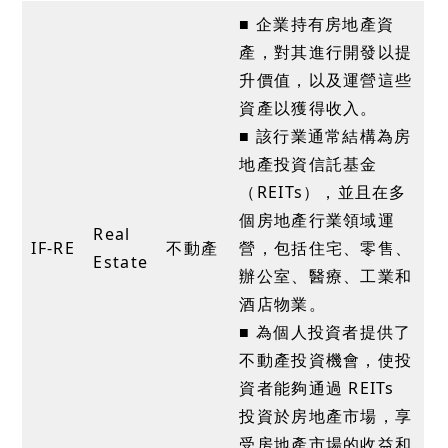
■ 企業持有房地產資
產，對其進行開發以提
升價值，以及運營這些
資產以獲得收入。
■ 該行業通常結構為房
地產投資信託基金
（REITs），並且在多
個房地產行業領域運
Real
IF-RE
不動產
營，包括住宅、零售、
Estate
辦公室、醫療、工業和
酒店物業。
■ 為個人投資者提供了
不動產投資機會，使投
資者能夠通過 REITs
投資於房地產市場，享
受房地產市場的收益和