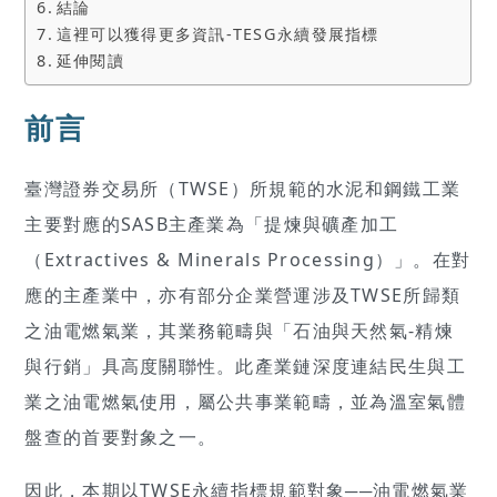
結論
這裡可以獲得更多資訊-TESG永續發展指標
延伸閱讀
前言
臺灣證券交易所（TWSE）所規範的水泥和鋼鐵工業
主要對應的SASB主產業為「提煉與礦產加工
（Extractives & Minerals Processing）」。在對
應的主產業中，亦有部分企業營運涉及TWSE所歸類
之油電燃氣業，其業務範疇與「石油與天然氣-精煉
與行銷」具高度關聯性。此產業鏈深度連結民生與工
業之油電燃氣使用，屬公共事業範疇，並為溫室氣體
盤查的首要對象之一。
因此，本期以TWSE永續指標規範對象──油電燃氣業