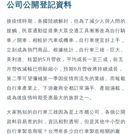
公司公開登記資料
後疫情時期，各國陸續解封，但為了減少人與人間的
接觸，民眾通勤從搭乘大眾交通工具漸漸改為自行騎
車／開車，相較於汽車或機車，自行車便宜好上手，
立刻成為熱門商品。根據統計，自行車三雄－巨大、
美利達、桂盟的5月營收，平均成長一至三成，前五
月營收減幅已明顯縮小，預期6月營收將持續成長，
第二季可望彌補第一季因疫情而流失的業績。而報載
自行車產業上、下游廠商全都訂單滿手、產能滿載，
成為後疫情時期受惠最大的族群之一。
大家熟知的自行車三雄因為是上市櫃公司，各個公開
資料容易查的到，資訊相對透明，但是其他中小型的
自行車製造商呢？台灣有多少自行車製造相關的廠