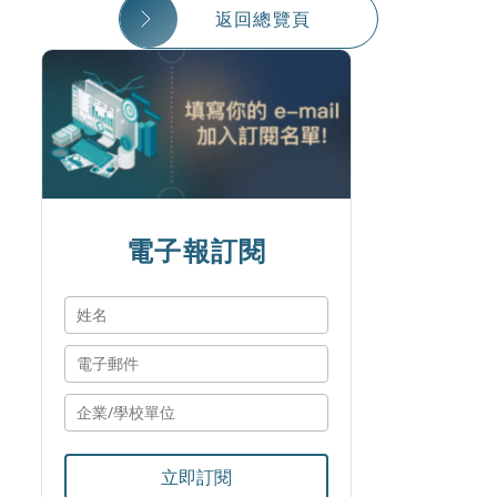
返回總覽頁
電子報訂閱
立即訂閱