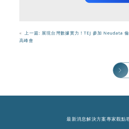
«
上一篇:
展現台灣數據實力！TEJ 參加 Neudata 
高峰會
最新消息
解決方案
專家觀點