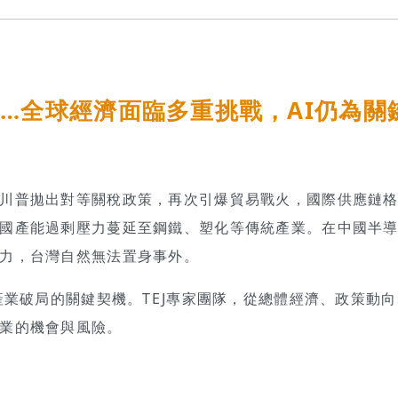
…全球經濟面臨多重挑戰，AI仍為關
川普拋出對等關稅政策，再次引爆貿易戰火，國際供應鏈
國產能過剩壓力蔓延至鋼鐵、塑化等傳統產業。在中國半
力，台灣自然無法置身事外。
產業破局的關鍵契機。TEJ專家團隊，從總體經濟、政策動
業的機會與風險。