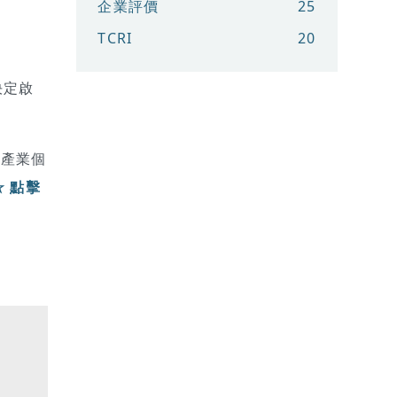
企業評價
25
TCRI
20
決定啟
對產業個
☆ 點擊