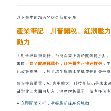
以下是本期精選的財金新知分享:
產業筆記｜川普關稅、紅潮壓力
動力
面對全球局勢劇變，台灣產業正處於關鍵轉折點。
未歇。
除了關稅挑戰外，紅潮壓力正快速擴張
，中
化政策推動下，對全球半導體產業構成長期競爭壓
儘管挑戰重重，AI 應用擴大、科技創新仍是未來
鏈變化三大面向切入，深度解析電子、傳產多個產
●
立即閱讀分析，掌握最前線產業脈動