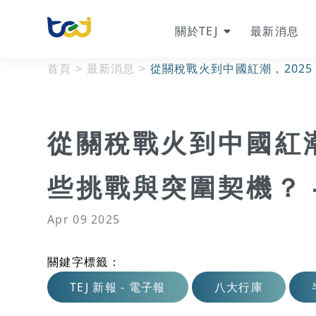
關於TEJ
最新消息
首頁
>
最新消息
>
從關稅戰火到中國紅潮，2025
從關稅戰火到中國紅潮
些挑戰與突圍契機？ -
Apr 09 2025
關鍵字標籤：
TEJ 新報 - 電子報
八大行庫