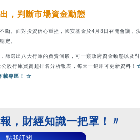
進出，判斷市場資金動態
不斷。面對投資信心重挫，國安基金於4月8日召開會議，
穩定。
，篩選出八大行庫的買賣個股，可一窺政府資金動態以及
具製作八大公股行庫買賣超排名分析報表，每天一鍵即可更新資料！
下載專區！ ☆
子報，財經知識一把罩！〃
點我訂閱