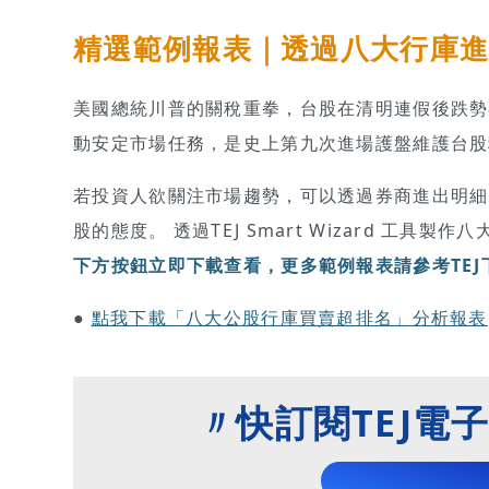
精選範例報表
｜透過八大行庫
美國總統川普的關稅重拳，台股在清明連假後跌勢
動安定市場任務，是史上第九次進場護盤維護台股
若投資人欲關注市場趨勢，可以透過券商進出明細
股的態度。 透過TEJ Smart Wizard 工
下方按鈕立即下載查看，更多範例報表請參考TEJ
●
點我下載「八大公股行庫買賣超排名」分析報表
〃快訂閱TEJ電