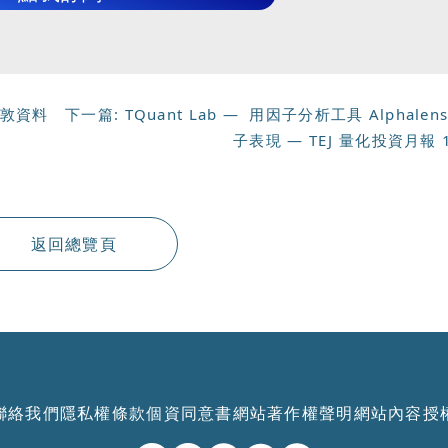
倫敦資料
下一篇:
TQuant Lab — 用因子分析工具 Alphalen
子表現 — TEJ 量化投資月報 
返回總覽頁
聯絡我們
隱私權條款
個資同意書
網站著作權聲明
網站內容授