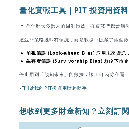
量化實戰工具｜PIT 投資用資
📌 為什麼大多數人的回測績效，在實戰時都會崩
這並非策略邏輯有瑕疵，而是數據中隱藏了兩個致
前視偏誤 (Look-ahead Bias)
誤用未來資訊
生存者偏誤 (Survivorship Bias)
忽略下市企
停止用到「預知未來」的數據，讓 TEJ 為你守關
🔗
開啟我的PIT投資用財務助手
想收到更多財金新知？立刻訂閱