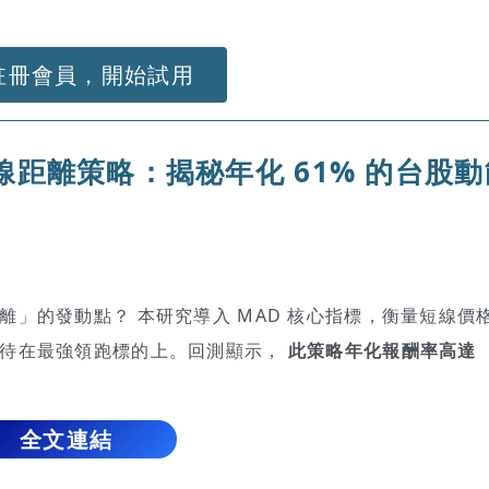
註冊會員，開始試用
線距離策略：揭秘年化 61% 的台股
」的發動點？ 本研究導入 MAD 核心指標，衡量短線價
只待在最強領跑標的上。回測顯示，
此策略年化報酬率高達
全文連結