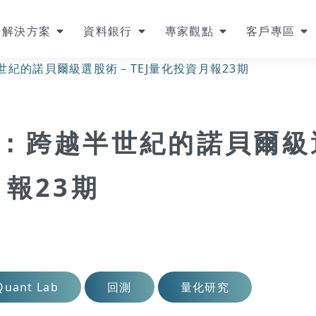
解決方案
資料銀行
專家觀點
客戶專區
世紀的諾貝爾級選股術－TEJ量化投資月報23期
型：跨越半世紀的諾貝爾級
月報23期
Quant Lab
回測
量化研究