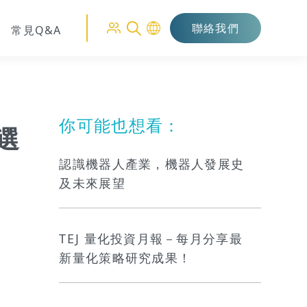
聯絡我們
常見Q&A
你可能也想看：
選
認識機器人產業，機器人發展史
及未來展望
TEJ 量化投資月報－每月分享最
新量化策略研究成果！