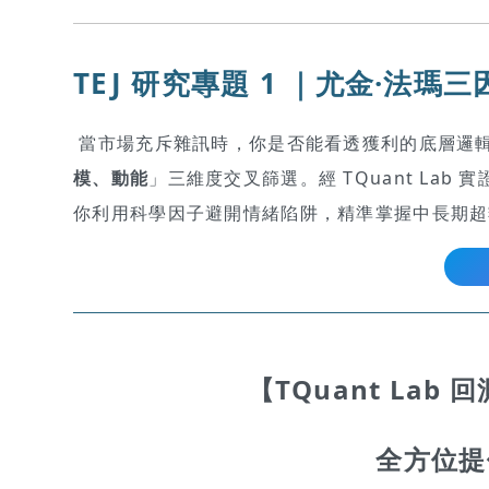
TEJ 研究專題 1 ｜
尤金·法瑪三
當市場充斥雜訊時，你是否能看透獲利的底層邏輯
模、動能
」三維度交叉篩選。經 TQuant Lab
你利用科學因子避開情緒陷阱，精準掌握中長期超
【TQuant La
全方位提