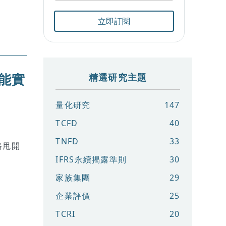
立即訂閱
動能實
精選研究主題
量化研究
147
TCFD
40
TNFD
33
格甩開
IFRS永續揭露準則
30
家族集團
29
企業評價
25
TCRI
20