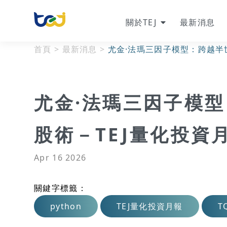
關於TEJ
最新消息
首頁
>
最新消息
>
尤金·法瑪三因子模型：跨越半
尤金·法瑪三因子模
股術－TEJ量化投資
Apr 16 2026
關鍵字標籤：
python
TEJ量化投資月報
T