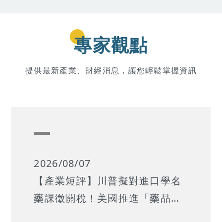
專家觀點
提供最新產業、財經消息，讓您輕鬆掌握資訊
2026/08/07
【產業短評】川普擬對進口學名
藥課徵關稅！美國推進「藥品製
造回流」戰略，考驗台廠產銷韌