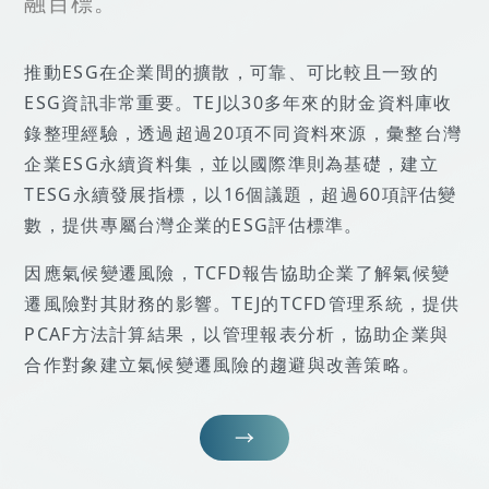
融目標。
推動ESG在企業間的擴散，可靠、可比較且一致的
ESG資訊非常重要。TEJ以30多年來的財金資料庫收
錄整理經驗，透過超過20項不同資料來源，彙整台灣
企業ESG永續資料集，並以國際準則為基礎，建立
TESG永續發展指標，以16個議題，超過60項評估變
數，提供專屬台灣企業的ESG評估標準。
因應氣候變遷風險，TCFD報告協助企業了解氣候變
遷風險對其財務的影響。TEJ的TCFD管理系統，提供
PCAF方法計算結果，以管理報表分析，協助企業與
合作對象建立氣候變遷風險的趨避與改善策略。