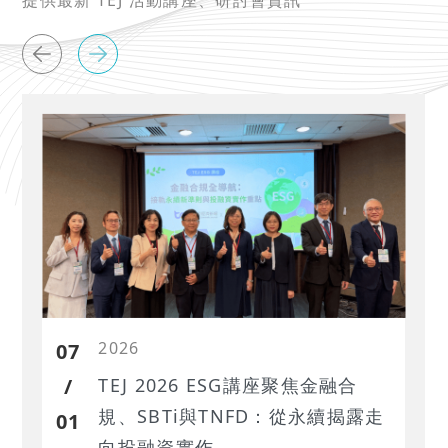
提供最新 TEJ 活動講座、研討會資訊
2026
07
/
TEJ 2026 ESG講座聚焦金融合
規、SBTi與TNFD：從永續揭露走
01
向投融資實作