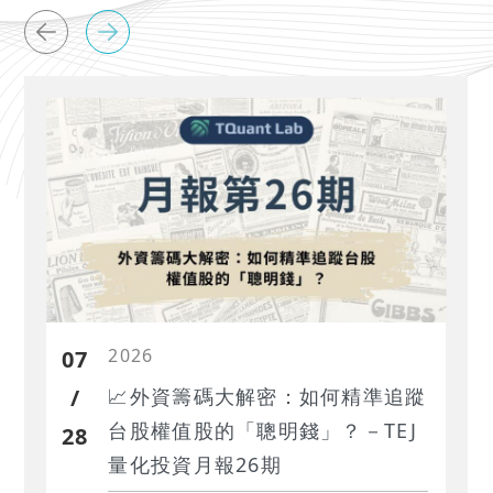
2026
07
/
📈外資籌碼大解密：如何精準追蹤
台股權值股的「聰明錢」？－TEJ
28
量化投資月報26期