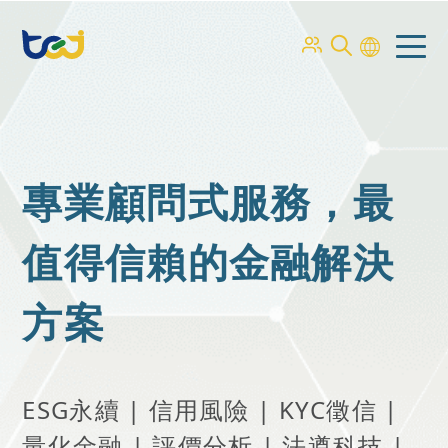
專業顧問式服務，最
值得信賴的金融解決
方案
ESG永續 | 信用風險 | KYC徵信 |
量化金融 | 評價分析 | 法遵科技 |