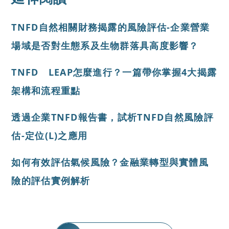
TNFD自然相關財務揭露的風險評估-企業營業
場域是否對生態系及生物群落具高度影響？
TNFD LEAP怎麼進行？一篇帶你掌握4大揭露
架構和流程重點
透過企業TNFD報告書，試析TNFD自然風險評
估-定位(L)之應用
如何有效評估氣候風險？金融業轉型與實體風
險的評估實例解析