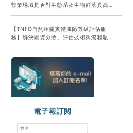
營業場域是否對生態系及生物群落具高度
影響？
【TNFD自然相關實體風險等級評估服
務】解決圖資分散、評估技術與流程瓶
頸，讓自然風險評估真正落地
電子報訂閱