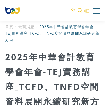
首頁
>
最新消息
>
2025年中華會計教育學會年會-
TEJ實務講座_TCFD、TNFD空間資料展開永續研究新
方向
2025年中華會計教育
學會年會-TEJ實務講
座_TCFD、TNFD空間
資料展開永續研究新方