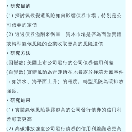
•
研究目的
：
(1) 探討氣候變遷風險如何影響債券市場，特別是公
司債券的定價
(2) 透過債券溢酬來衡量，資本市場是否為面臨實體
或轉型氣候風險的企業收取更高的風險溢價
•
研究方法
：
(因變數) 美國上市公司發行的公司債券信用利差
(自變數) 實體風險為營運所在地暴露於極端天氣事件
（如洪水、海平面上升）的程度。轉型風險為碳排放
強度。
•
研究結果
：
(1) 實體氣候風險暴露越高的公司發行債券的信用利
差顯著更高
(2) 高碳排放強度公司發行債券的信用利差顯著更高