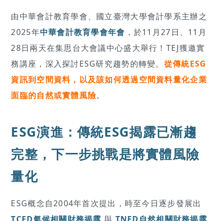
由中華會計教育學會、國立臺灣大學會計學系主辦之
2025年
中華會計教育學會年會
，於11月27日、11月
28日兩天在集思台大會議中心盛大舉行！TEJ獲邀實
務講座，深入探討ESG研究趨勢的轉變。
從傳統ESG
資訊到空間資料，以及該如何透過空間資料量化企業
面臨的自然或實體風險
。
ESG演進：傳統ESG揭露已漸趨
完整，下一步挑戰是將實體風險
量化
ESG概念自2004年首次提出，時至今日逐步發展出
TCFD氣候相關財務揭露
與
TNFD自然相關財務揭露