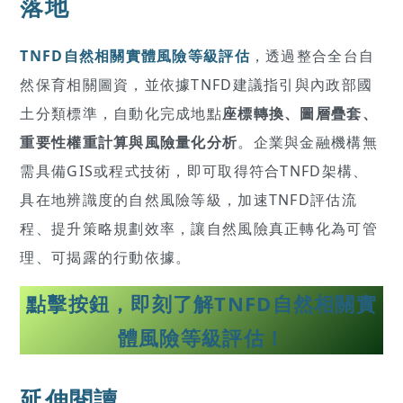
落地
TNFD自然相關實體風險等級評估
，透過整合全台自
然保育相關圖資，並依據TNFD建議指引與內政部國
土分類標準，自動化完成地點
座標轉換、圖層疊套、
重要性權重計算與風險量化分析
。企業與金融機構無
需具備GIS或程式技術，即可取得符合TNFD架構、
具在地辨識度的自然風險等級，加速TNFD評估流
程、提升策略規劃效率，讓自然風險真正轉化為可管
理、可揭露的行動依據。
點擊按鈕，即刻了解TNFD自然相關實
體風險等級評估！
延伸閱讀