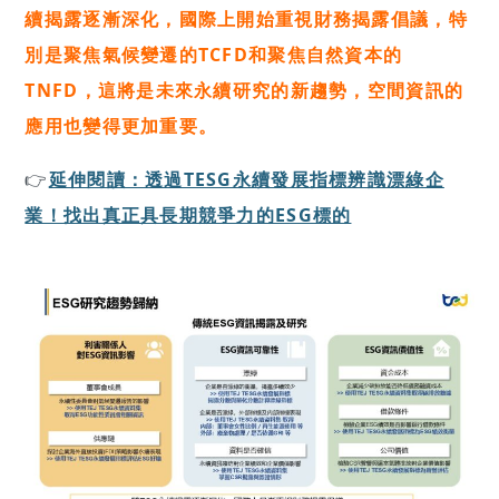
續揭露逐漸深化，國際上開始重視財務揭露倡議，特
別是聚焦氣候變遷的TCFD和聚焦自然資本的
TNFD，這將是未來永續研究的新趨勢，空間資訊的
應用也變得更加重要。
👉
延伸閱讀：透過TESG永續發展指標辨識漂綠企
業！找出真正具長期競爭力的ESG標的