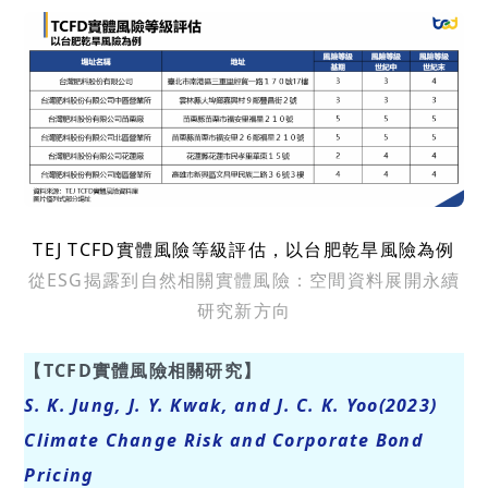
TEJ TCFD實體風險等級評估，以台肥乾旱風險為例
從ESG揭露到自然相關實體風險：空間資料展開永續
研究新方向
【TCFD實體風險相關研究】
S. K. Jung, J. Y. Kwak, and J. C. K. Yoo(2023)
Climate Change Risk and Corporate Bond
Pricing