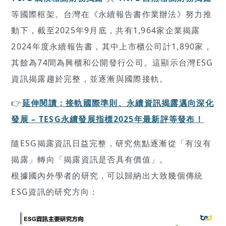
等國際框架。台灣在《永續報告書作業辦法》努力推
動下，截至2025年9月底，共有1,964家企業揭露
2024年度永續報告書，其中上市櫃公司計1,890家，
其餘為74間為興櫃和公開發行公司。這顯示台灣ESG
資訊揭露趨於完整，並逐漸與國際接軌。
👉
延伸閱讀：接軌國際準則、永續資訊揭露邁向深化
發展 – TESG永續發展指標2025年最新評等發布！
隨ESG揭露資訊日益完整，研究焦點逐漸從「有沒有
揭露」轉向「揭露資訊是否具有價值」。
根據國內外學者的研究，可以歸納出大致幾個傳統
ESG資訊的研究方向：