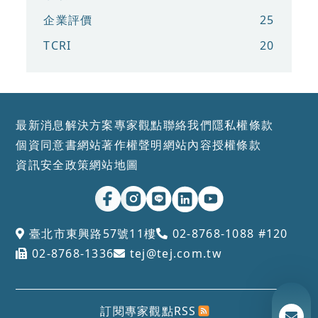
企業評價
25
TCRI
20
最新消息
解決方案
專家觀點
聯絡我們
隱私權條款
個資同意書
網站著作權聲明
網站內容授權條款
資訊安全政策
網站地圖
臺北市東興路57號11樓
02-8768-1088 #120
02-8768-1336
tej@tej.com.tw
訂閱專家觀點RSS