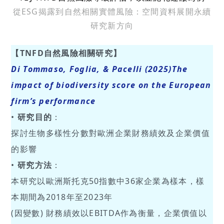
從ESG揭露到自然相關實體風險：空間資料展開永續
研究新方向
【TNFD自然風險相關研究】
Di Tommaso, Foglia, & Pacelli (2025)
The
impact of biodiversity score on the European
firm’s performance
•
研究目的
：
探討生物多樣性分數對歐洲企業財務績效及企業價值
的影響
•
研究方法
：
本研究以歐洲斯托克50指數中36家企業為樣本，樣
本期間為2018年至2023年
(因變數) 財務績效以EBITDA作為衡量，企業價值以